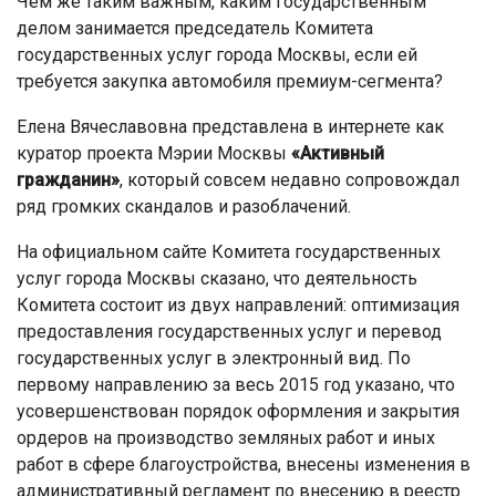
Чем же таким важным, каким государственным
делом занимается председатель Комитета
государственных услуг города Москвы, если ей
требуется закупка автомобиля премиум-сегмента?
Елена Вячеславовна представлена в интернете как
куратор проекта Мэрии Москвы
«Активный
гражданин»
, который совсем недавно сопровождал
ряд громких скандалов и разоблачений.
На официальном сайте Комитета государственных
услуг города Москвы сказано, что деятельность
Комитета состоит из двух направлений: оптимизация
предоставления государственных услуг и перевод
государственных услуг в электронный вид. По
первому направлению за весь 2015 год указано, что
усовершенствован порядок оформления и закрытия
ордеров на производство земляных работ и иных
работ в сфере благоустройства, внесены изменения в
административный регламент по внесению в реестр