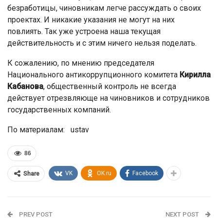
безработицы, чиновникам легче рассуждать о своих
проектах. И никакие указания не могут на них
повлиять. Так уже устроена наша текущая
действительность и с этим ничего нельзя поделать.
К сожалению, по мнению председателя
Национального антикоррупционного комитета
Кирилла
Кабанова
, общественный контроль не всегда
действует отрезвляюще на чиновников и сотрудников
государственных компаний.
По материалам: ustav
86
VK
OK.ru
Facebook
Share
PREV POST
NEXT POST