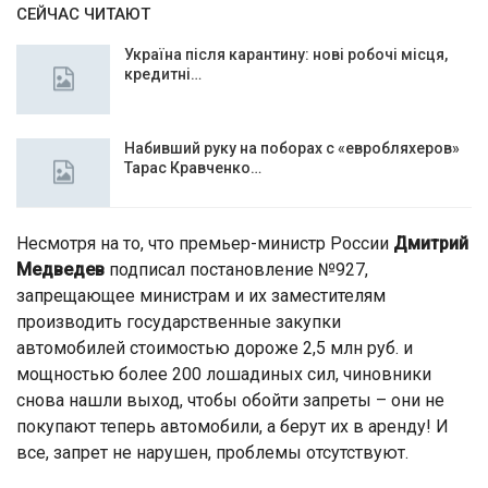
СЕЙЧАС ЧИТАЮТ
Україна після карантину: нові робочі місця,
кредитні…
Набивший руку на поборах с «евробляхеров»
Тарас Кравченко…
Несмотря на то, что премьер-министр России
Дмитрий
Медведев
подписал постановление №927,
запрещающее министрам и их заместителям
производить государственные закупки
автомобилей стоимостью дороже 2,5 млн руб. и
мощностью более 200 лошадиных сил, чиновники
снова нашли выход, чтобы обойти запреты – они не
покупают теперь автомобили, а берут их в аренду! И
все, запрет не нарушен, проблемы отсутствуют.