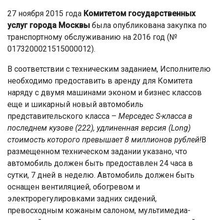
27 ноября 2015 года
Комитетом государственных
услуг города Москвы
была опубликована закупка по
транспортному обслуживанию на 2016 год (№
0173200021515000012).
В соответствии с техническим заданием, Исполнителю
необходимо предоставить в аренду для Комитета
наряду с двумя машинами эконом и бизнес классов
еще и шикарный новый автомобиль
представительского класса –
Мерседес S-класса в
последнем кузове (222), удлиненная версия (Long)
стоимость которого превышает 8 миллионов рублей!
В
размещенном техническом задании указано, что
автомобиль должен быть предоставлен 24 часа в
сутки, 7 дней в неделю. Автомобиль должен быть
оснащен вентиляцией, обогревом и
электрорегулировками задних сидений,
превосходным кожаным салоном, мультимедиа-