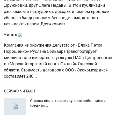
Дружковки, друг Олега Недавы. В этой публикации
расскажем о нетрудовых доходах и темном прошлом
«борца с бандеровским беспределом», которого
называют «царем Дружковки».
Читать
Компания из окружения депутата от «Блока Петра
Порошенко» Руслана Сольвара транспортирует
миллион тонн импортного угля для ПАО «Центрэнерго»
в «Морской торговый порт «Южный» Одесской
области. Стоимость договора с ООО «Экскомсервис»
составляет 240 …
СЕЙЧАС ЧИТАЮТ
Україна після карантину: нові робочі місця,
кредитні…