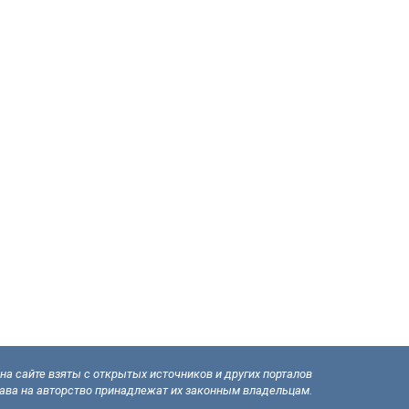
а сайте взяты с открытых источников и других порталов
рава на авторство принадлежат их законным владельцам.