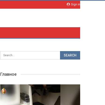
Sign in
Главное