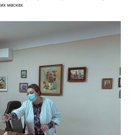
их масках.