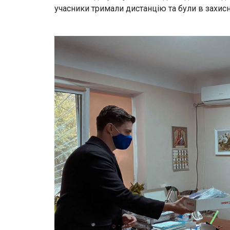
учасники тримали дистанцію та були в захисн