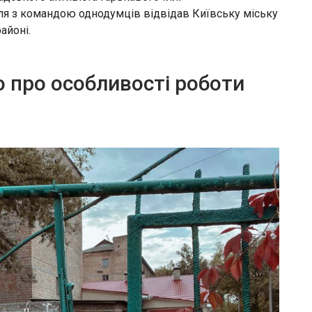
ля з командою однодумців відвідав Київську міську
айоні.
о про особливості роботи