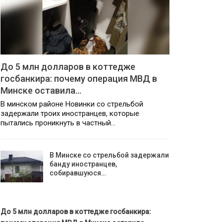
До 5 млн долларов в коттедже
госбанкира: почему операция МВД в
Минске оставила…
В минском районе Новинки со стрельбой
задержали троих иностранцев, которые
пытались проникнуть в частный…
В Минске со стрельбой задержали
банду иностранцев,
собиравшуюся…
До 5 млн долларов в коттедже госбанкира: