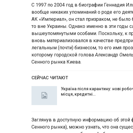
С 1997 по 2004 год в биографии Геннадия И
вообще никаких упоминаний о роде его дея
АК «Империал», он стал призраком, не было
то вне Украины. Однако именно в эти годы 
вышеупомянутыми особами. Поскольку, к пр
вновь материализовался в качестве предпр
легальным (почти) бизнесом, то его имя пр
которому городской голова
Александр Омел
Сенного рынка Киева.
СЕЙЧАС ЧИТАЮТ
Україна після карантину: нові робо
місця, кредитні…
Заглянув в доступную информацию об этой 
Сенного рынка), можно узнать, что она сущес