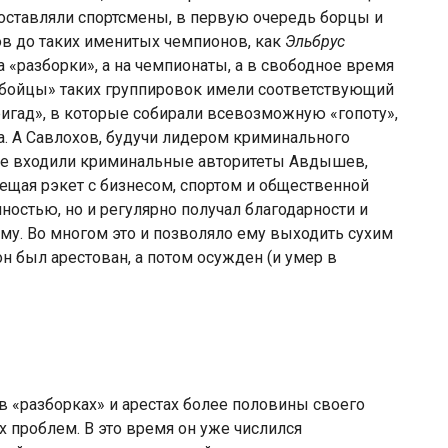
составляли спортсмены, в первую очередь борцы и
ов до таких именитых чемпионов, как
Эльбрус
а «разборки», а на чемпионаты, а в свободное время
 «бойцы» таких группировок имели соответствующий
ригад», в которые собирали всевозможную «гопоту»,
а. А Савлохов, будучи лидером криминального
кже входили криминальные авторитеты Авдышев,
мещая рэкет с бизнесом, спортом и общественной
ностью, но и регулярно получал благодарности и
чму. Во многом это и позволяло ему выходить сухим
он был арестован, а потом осужден (и умер в
в «разборках» и арестах более половины своего
х проблем. В это время он уже числился