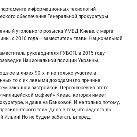
.
епартамента информационных технологий,
ческого обеспечения Генеральной прокуратуры
ченный уголовного розыска УМВД Киева, с марта
ины, с 2016 года – заместитель главы Национальной
заместитель руководителя ГУБОП, в 2015 году
разведки Национальной полиции Украины.
шлое в лихих 90-х, и не только участие в
нных то с их левыми доходами (по причине
сем законной застройкой. Персонажей из этого
 «милицейской мафией» Киева, которая имеет
окуратуре, и даже на Банковой. И не только потому,
президентского тела. Дело в том, что задолго до
й Ильин! Но не будем забегать вперед.