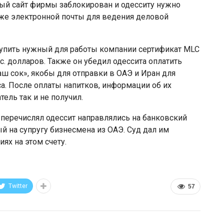
рый сайт фирмы заблокирован и одесситу нужно
акже электронной почты для ведения деловой
купить нужный для работы компании сертификат MLC
тыс. долларов. Также он убедил одессита оплатить
аш сок», якобы для отправки в ОАЭ и Иран для
а. После оплаты напитков, информации об их
ель так и не получил.
 перечислял одессит направлялись на банковский
й на супругу бизнесмена из ОАЭ. Суд дал им
ях на этом счету.
Twitter
57