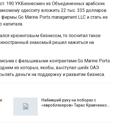
4 ст. 190 УКБизнесмен из Объединенных арабских
накомому одесситу вложить 22 тыс. 335 долларов
 фирмы Go Marine Ports managament LLC и стать ее
 капитала.
ался крюинговым бизнесом, то посчитал такое
 иностранный знакомый решил нажиться на
письма с фальшивыми контрактами Go Marine Ports
одним из которых, якобы, выступал шейх ОАЭ.
ылать деньги на поддержку и развитие бизнеса.
чі
Набивший руку на поборах с
«евробляхеров» Тарас Кравченко…