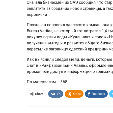
Сначала бизнесмен из ОАЭ сообщил, что ста
заплатить за создание новой страницы, а т
переписки.
Позже, он попросил одесского компаньона 
Bureau Veritas, на который тот потратил 1,4 
покупку партии воды «Куяльник» и соков «Н
получения выгоды и развития общего бизнес
пересылке заграницу одесский предпринимат
Как выяснили следователи, деньги, которые
счет в «Райфайзен Банк Аваль», оформленны
временный доступ к информации о транзакци
По материалам: 368
VK
OK.ru
Facebook
Share