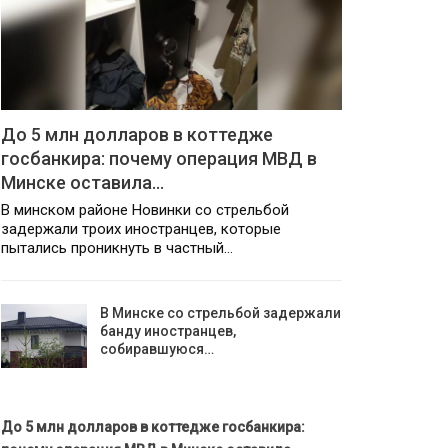
До 5 млн долларов в коттедже
госбанкира: почему операция МВД в
Минске оставила…
В минском районе Новинки со стрельбой
задержали троих иностранцев, которые
пытались проникнуть в частный…
В Минске со стрельбой задержали
банду иностранцев,
собиравшуюся…
До 5 млн долларов в коттедже госбанкира: