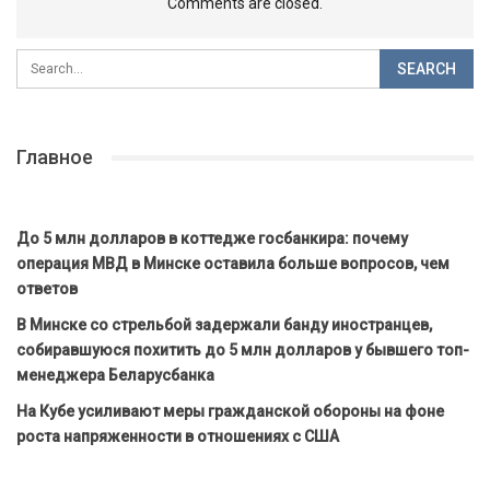
Comments are closed.
Главное
До 5 млн долларов в коттедже госбанкира: почему
операция МВД в Минске оставила больше вопросов, чем
ответов
В Минске со стрельбой задержали банду иностранцев,
собиравшуюся похитить до 5 млн долларов у бывшего топ-
менеджера Беларусбанка
На Кубе усиливают меры гражданской обороны на фоне
роста напряженности в отношениях с США