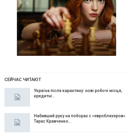
СЕЙЧАС ЧИТАЮТ
Україна після карантину: нові робочі місця,
кредитні…
Набивший руку на поборах с «евробляхеров»
Тарас Кравченко…