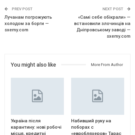
PREV POST
NEXT POST
Лучанам погрожують
«Самі себе обікрали» —
холодом за борги —
встановили злочинців на
sxemy.com
Дніпровському заводі —
sxemy.com
You might also like
More From Author
Україна після
Набивший руку на
карантину: нові робочі
поборах с
місця, кредитні
«евробляхеров» Тарас