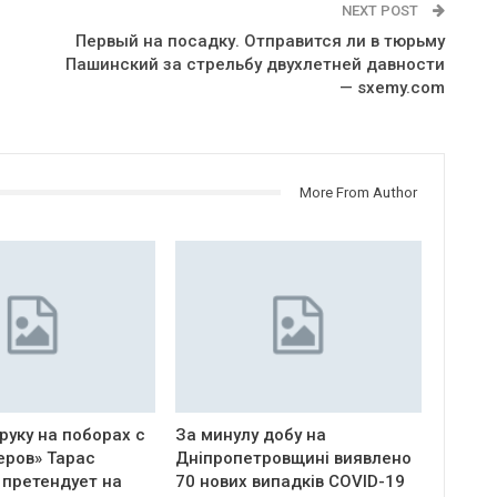
NEXT POST
Первый на посадку. Отправится ли в тюрьму
Пашинский за стрельбу двухлетней давности
— sxemy.com
More From Author
руку на поборах с
За минулу добу на
еров» Тарас
Дніпропетровщині виявлено
 претендует на
70 нових випадків COVID-19