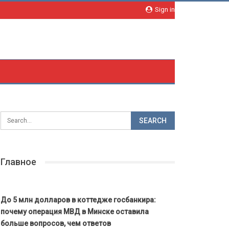
Sign in
Главное
До 5 млн долларов в коттедже госбанкира:
почему операция МВД в Минске оставила
больше вопросов, чем ответов