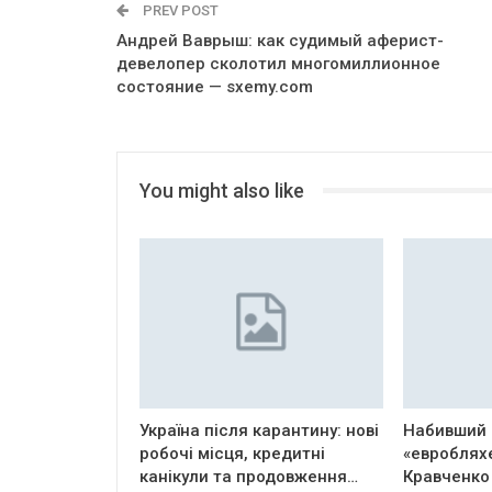
PREV POST
Андрей Ваврыш: как судимый аферист-
девелопер сколотил многомиллионное
состояние — sxemy.com
You might also like
Україна після карантину: нові
Набивший 
робочі місця, кредитні
«евроблях
канікули та продовження…
Кравченко