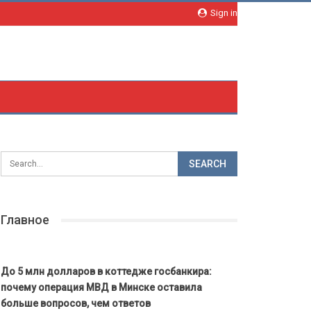
Sign in
Главное
До 5 млн долларов в коттедже госбанкира:
почему операция МВД в Минске оставила
больше вопросов, чем ответов