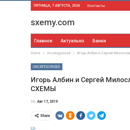
ПЯТНИЦА, 7 АВГУСТА, 2026
Контакты
sxemy.com
Главное
Актуально
Банки
Home
Uncategorised
Игорь Албин и Сергей Милосла
UNCATEGORISED
Игорь Албин и Сергей Милосл
СХЕМЫ
On
Авг 17, 2019
Share