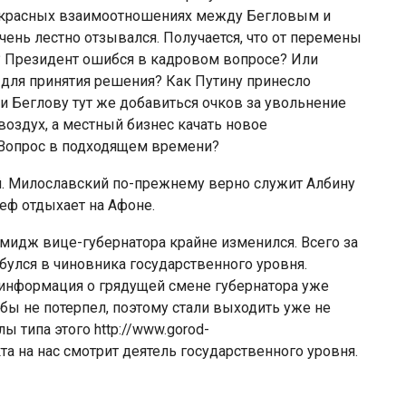
прекрасных взаимоотношениях между Бегловым и
ень лестно отзывался. Получается, что от перемены
? Президент ошибся в кадровом вопросе? Или
для принятия решения? Как Путину принесло
и Беглову тут же добавиться очков за увольнение
воздух, а местный бизнес качать новое
. Вопрос в подходящем времени?
й. Милославский по-прежнему верно служит Албину
еф отдыхает на Афоне.
имидж вице-губернатора крайне изменился. Всего за
обулся в чиновника государственного уровня.
, информация о грядущей смене губернатора уже
бы не потерпел, поэтому стали выходить уже не
 типа этого http://www.gorod-
кта на нас смотрит деятель государственного уровня.