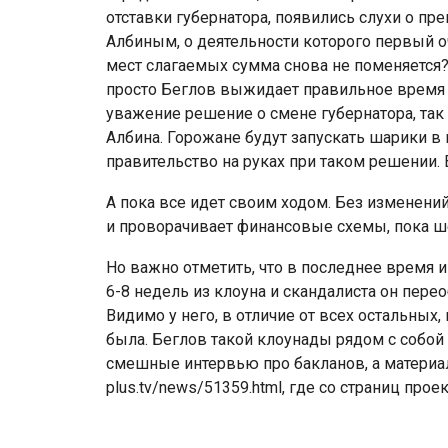
отставки губернатора, появились слухи о 
Албиным, о деятельности которого первый оч
мест слагаемых сумма снова не поменяется
просто Беглов выжидает правильное время 
уважение решение о смене губернатора, так 
Албина. Горожане будут запускать шарики в 
правительство на руках при таком решении
А пока все идет своим ходом. Без изменени
и проворачивает финансовые схемы, пока ш
Но важно отметить, что в последнее время 
6-8 недель из клоуна и скандалиста он пере
Видимо у него, в отличие от всех остальных
была. Беглов такой клоунады рядом с собой 
смешные интервью про бакланов, а материалы
plus.tv/news/51359.html, где со страниц прое