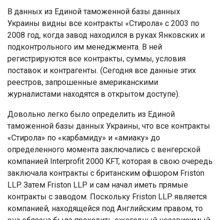
В данных из Единой таможенной базы данных
Украины видны все контракты «Стирола» с 2003 по
2008 год, когда завод находился в руках Янковских и
подконтрольного им менеджмента. В ней
регистрируются все контракты, суммы, условия
поставок и контрагенты. (Сегодня все данные этих
реестров, запрошенные американскими
журналистами находятся в открытом доступе).
Довольно легко было определить из Единой
таможенной базы данных Украины, что все контракты
«Стирола» по «карбамиду» и «амиаку» до
определенного момента заключались с венгерской
компанией Interprofit 2000 KFT, которая в свою очередь
заключала контракты с британским офшором Friston
LLP. Затем Friston LLP и сам начал иметь прямые
контракты с заводом. Поскольку Friston LLP является
компанией, находящейся под Английским правом, то