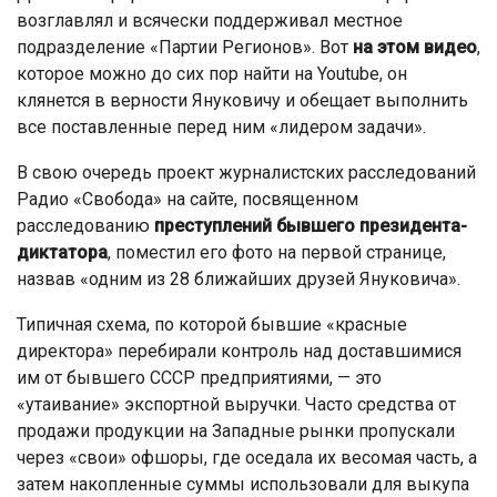
возглавлял и всячески поддерживал местное
подразделение «Партии Регионов». Вот
на этом видео
,
которое можно до сих пор найти на Youtube, он
клянется в верности Януковичу и обещает выполнить
все поставленные перед ним «лидером задачи».
В свою очередь проект журналистских расследований
Радио «Свобода» на сайте, посвященном
расследованию
преступлений бывшего президента-
диктатора
, поместил его фото на первой странице,
назвав «одним из 28 ближайших друзей Януковича».
Типичная схема, по которой бывшие «красные
директора» перебирали контроль над доставшимися
им от бывшего СССР предприятиями, — это
«утаивание» экспортной выручки. Часто средства от
продажи продукции на Западные рынки пропускали
через «свои» офшоры, где оседала их весомая часть, а
затем накопленные суммы использовали для выкупа