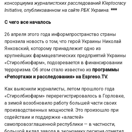
консорциума журналистских расследований Kleptocracy
Initiativе, опубликованном на сайте РБК Украина.
***
С чего все началось
26 апреля этого года информпространство страны
пронзила новость о том, что герой Украины Николай
Янковский, которому принадлежит одно из
крупнейших фармацевтических предприятий Украины
«Стиролбиофарм», подозревается в финансировании
терроризма. Об этом стало известно из
программы
«Репортажи и расследования» на Espreso.TV.
Как выяснили журналисты, летом прошлого года
«Стиролбиофарм» перерегистрировалось в Горловке,
а зимой возобновило работу большей части своих
производственных мощностей. Это произошло при
содействии и поддержке «властей»
самопровозглашенной республики — в частности,
большой вклад завода в экономику региона отметил