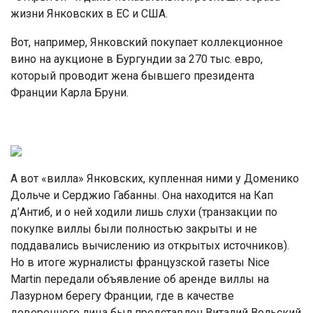
жизни Янковских в ЕС и США.
Вот, например, Янковский покупает коллекционное
вино на аукционе в Бургундии за 270 тыс. евро,
который проводит жена бывшего президента
Франции Карла Бруни.
А вот «вилла» Янковских, купленная ними у Доменико
Дольче и Серджио Габанны. Она находится на Кап
д’Антиб, и о ней ходили лишь слухи (транзакции по
покупке виллы были полностью закрыты и не
поддавались вычислению из открытых источников).
Но в итоге журналисты французской газеты Nice
Martin передали объявление об аренде виллы на
Лазурном берегу Франции, где в качестве
доверенного лица был представлен Виталий Вольский