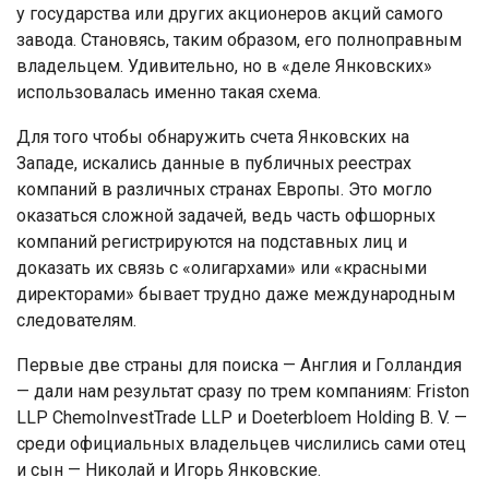
у государства или других акционеров акций самого
завода. Становясь, таким образом, его полноправным
владельцем. Удивительно, но в «деле Янковских»
использовалась именно такая схема.
Для того чтобы обнаружить счета Янковских на
Западе, искались данные в публичных реестрах
компаний в различных странах Европы. Это могло
оказаться сложной задачей, ведь часть офшорных
компаний регистрируются на подставных лиц и
доказать их связь с «олигархами» или «красными
директорами» бывает трудно даже международным
следователям.
Первые две страны для поиска — Англия и Голландия
— дали нам результат сразу по трем компаниям: Fristоn
LLP ChemoInvestTrade LLP и Doeterbloem Holding B. V. —
среди официальных владельцев числились сами отец
и сын — Николай и Игорь Янковские.