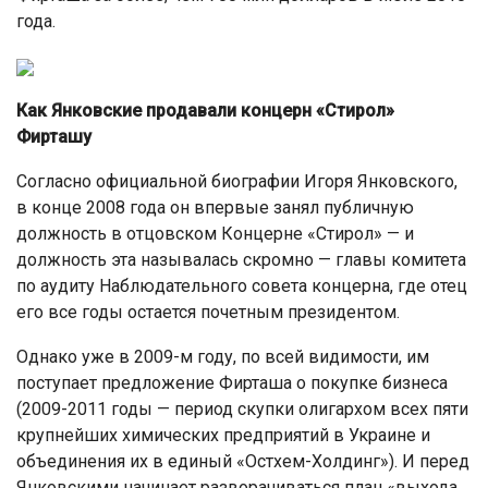
года.
Как Янковские продавали концерн «Стирол»
Фирташу
Согласно официальной биографии Игоря Янковского,
в конце 2008 года он впервые занял публичную
должность в отцовском Концерне «Стирол» — и
должность эта называлась скромно — главы комитета
по аудиту Наблюдательного совета концерна, где отец
его все годы остается почетным президентом.
Однако уже в 2009-м году, по всей видимости, им
поступает предложение Фирташа о покупке бизнеса
(2009-2011 годы — период скупки олигархом всех пяти
крупнейших химических предприятий в Украине и
объединения их в единый «Остхем-Холдинг»). И перед
Янковскими начинает разворачиваться план «выхода