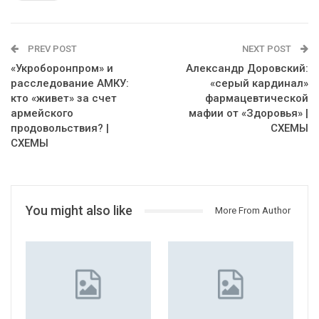
PREV POST
NEXT POST
«Укроборонпром» и
Александр Доровский:
расследование АМКУ:
«серый кардинал»
кто «живет» за счет
фармацевтической
армейского
мафии от «Здоровья» |
продовольствия? |
СХЕМЫ
СХЕМЫ
You might also like
More From Author