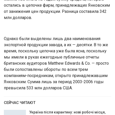
остались в цепочке фирм, принадлежащих Янковским
от занижения цен продукции. Разница составила 342
млн долларов.
Однако были выделены лишь два наименования
экспортной продукции завода, а их — десятки. В то же
время, поскольку цепочка уже была ясна, поскольку
мы имели в руках ежегодные публичные отчеты
британских аудиторов Matthew Edwards & Co. — просто
были сопоставлены обороты по всем трем
компаниям-посредникам, открыто принадлежавшим
Янковским. Сумма лишь за период 2003-2006 годы
превысила 533 млн долларов США.
СЕЙЧАС ЧИТАЮТ
Україна після карантину: нові робочі місця,