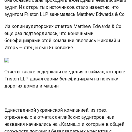
она обязана была проходить ежегодный независимый
аудит. Из открытых источников стало известно, что
аудитом Friston LLP занималась Matthew Edwards & Co.
Из копий аудиторских отчетов Matthew Edwards & Co.
еще раз подтвердилось, что конечными
бенефициарами этой компании являлись Николай и
Игорь — отец и сын Янковские.
Отчеты также содержали сведения о займах, которые
Friston LLP давал своим бенефициарам на покупку
дорогих домов и машин.
Единственной украинской компанией, из трех,
отраженных в отчетах английских аудиторов, чьи
названия начинались на «Камиа…» и которые в общей
сложности получили безвозвратных кредитов с