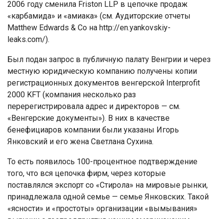
2006 году сменила Friston LLP в цепочке продаж
«карбамида» и «амиака» (см. Аудиторские отчеты
Matthew Edwards & Co на http://en.yankovskiy-
leaks.com/).
Был подан запрос в публичную палату Венгрии и через
местную юридическую компанию получены копии
регистрационных документов венгерской Interprofit
2000 KFT (компания несколько раз
перерегистрировала адрес и директоров — см.
«Венгерские документы»). В них в качестве
бенефициаров компании были указаны Игорь
Янковский и его жена Светлана Сухина.
То есть появилось 100-процентное подтверждение
того, что вся цепочка фирм, через которые
поставлялся экспорт со «Стирола» на мировые рынки,
принадлежала одной семье — семье Янковских. Такой
«ясности» и «простоты» организации «вымывания»