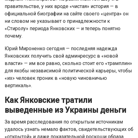
правительстве, у них вроде «чистая» история — в
официальной биографии на сайте своего «центра» он
ни словом не указывает о принадлежности к
«Стиролу» периода Янковских — и теперь понятно
почему.
Юрий Мироненко сегодня — последняя надежда
Янковских получить свой админресурс в «новой
власти» — им все равно, сколько стоит его «трамплин»
для якобы независимой политической карьеры, чтобы
«их» человек проник в «новую чиновничью
вертикаль».
Как Янковские тратили
выведенные из Украины деньги
За время расследования по открытым источникам
удалось узнать немало фактов, свидетельствующих об
«открытой» и даже показательной роскоши образа