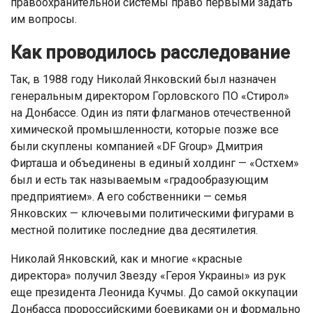
правоохранительной системы право первыми задать
им вопросы.
Как проводилось расследование
Так, в 1988 году Николай Янковский был назначен
генеральным директором Горловского ПО «Стирол»
на Донбассе. Один из пяти флагманов отечественной
химической промышленности, которые позже все
были скуплены компанией «DF Group» Дмитрия
Фирташа и объединены в единый холдинг — «Остхем»
был и есть так называемым «градообразующим
предприятием». А его собственники — семья
Янковских — ключевыми политическими фигурами в
местной политике последние два десятилетия.
Николай Янковский, как и многие «красные
директора» получил Звезду «Героя Украины» из рук
еще президента Леонида Кучмы. До самой оккупации
Донбасса пророссийскими боевиками он и формально