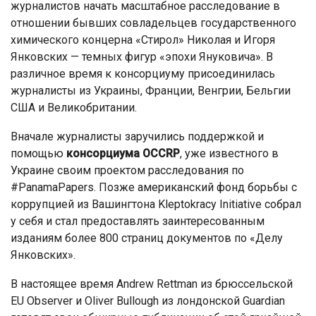
журналистов начать масштабное расследование в
отношении бывших совладельцев государственного
химического концерна «Стирол» Николая и Игоря
Янковских — темных фигур «эпохи Януковича». В
различное время к консорциуму присоединилась
журналисты из Украины, Франции, Венгрии, Бельгии
США и Великобритании.
Вначале журналисты заручились поддержкой и
помощью
консорциума OCCRP
, уже известного в
Украине своим проектом расследования по
#PanamaPapers. Позже американский фонд борьбы с
коррупцией из Вашингтона Kleptokracy Initiative собрал
у себя и стал предоставлять заинтересованным
изданиям более 800 страниц документов по «Делу
Янковских».
В настоящее время Andrew Rettman из брюссельской
EU Observer и Oliver Bullough из лондонской Guardian