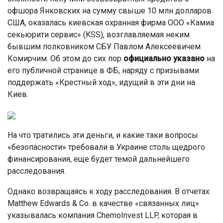
офшора Янковских на сумму свыше 10 млн долларов
США, оказалась киевская охранная фирма ООО «Камиа
секьюрити сервис» (KSS), возглавляемая неким
бывшим полковником СБУ Павлом Алексеевичем
Комирчим. Об этом до сих пор
официально указано
на
его публичной странице в ФБ, наряду с призывами
поддержать «Крестный ход», идущий в эти дни на
Киев.
На что тратились эти деньги, и какие таки вопросы
«безопасности» требовали в Украине столь щедрого
финансирования, еще будет темой дальнейшего
расследования.
Однако возвращаясь к ходу расследования. В отчетах
Matthew Edwards & Co. в качестве «связанных лиц»
указывалась компания ChemoInvest LLP, которая в