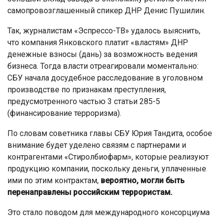
самопровозглашенный спикер ДНР Денис Пушилин.
Так, журналистам «Эспрессо-ТВ» удалось выяснить,
что компания Янковского платит «властям» ДНР
денежные взносы (дань) за возможность ведения
бизнеса. Тогда власти отреагировали моментально:
СБУ начала досудебное расследование в уголовном
производстве по признакам преступления,
предусмотренного частью 3 статьи 285-5
(финансирование терроризма).
По словам советника главы СБУ Юрия Тандита, особое
внимание будет уделено связям с партнерами и
контрагентами «Стиролбиофарм», которые реализуют
продукцию компании, поскольку деньги, уплаченные
ими по этим контрактам,
вероятно, могли быть
перенаправлены российским террористам.
Это стало поводом для международного консорциума