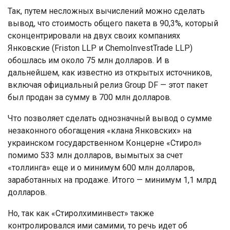
Так, путем несложных вычислений можно сделать
вывод, что стоимость общего пакета в 90,3%, который
сконцентрировали на двух своих компаниях
Янковские (Friston LLP и ChemoInvestTrade LLP)
обошлась им около 75 млн долларов. И в
дальнейшем, как известно из открытых источников,
включая официальный релиз Group DF — этот пакет
был продан за сумму в 700 млн долларов.
Что позволяет сделать однозначный вывод о сумме
незаконного обогащения «клана Янковских» на
украинском государственном Концерне «Стирол»
помимо 533 млн долларов, вымытых за счет
«толлинга» еще и о минимум 600 млн долларов,
заработанных на продаже. Итого — минимум 1,1 млрд
долларов.
Но, так как «Стиролхиминвест» также
контролировался ими самими, то речь идет об