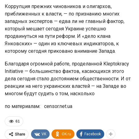
Коррупция прежних чиновников и олигархов,
приближенных к власти, — по признанию многих
западных экспертов — едва ли не главный фактор,
который мешает сегодня Украине успешно
продвинуться на пути реформ. И «дело клана
Янковских» — один из ключевых индикаторов, к
которому сегодня приковано внимание Запада.
Благодаря огромной работе, проделанной Klеptokracy
Initiative — большинство фактов, касающихся этого
дела сегодня стало достоянием общественности. И от
реакции на него украинских властей — на Западе во
многом будут судить о том, насколько
по материалам: censor.net.ua
61
VK
OK.ru
Facebook
Share