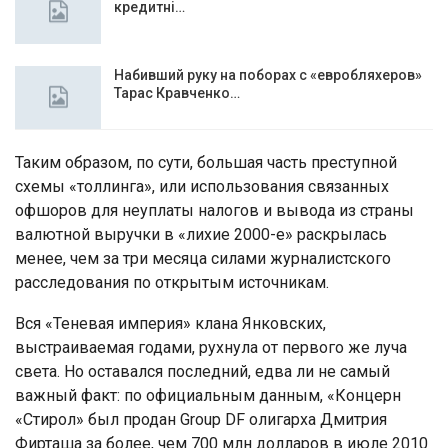
кредитні…
Набивший руку на поборах с «евробляхеров»
Тарас Кравченко…
Таким образом, по сути, большая часть преступной
схемы «толлинга», или использования связанных
офшоров для неуплаты налогов и вывода из страны
валютной выручки в «лихие 2000-е» раскрылась
менее, чем за три месяца силами журналистского
расследования по открытым источникам.
Вся «Теневая империя» клана Янковских,
выстраиваемая годами, рухнула от первого же луча
света. Но оставался последний, едва ли не самый
важный факт: по официальным данным, «Концерн
«Стирол» был продан Group DF олигарха Дмитрия
Фирташа за более, чем 700 млн долларов в июле 2010