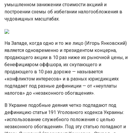
умышленном занижении стоимости акциий и
построении схемы об избегании налогообложения в
чудовищных масштабах.
На Западе, когда одно и то же лицо (Игорь Янковский)
является одновременно и президентом концерна,
продающего акции в 10 раз ниже их рыночной цены, и
бенефициаром оффшора, их скупающего и
продающего в 10 раз дороже — называется
«конфликтом интересов» и в разных юрисдикциях
подпадает под разные дефиниции — от «неуплаты
налогов» до «незаконного обогащения».
В Украине подобные деяния четко подпадают под
дефиницию статьи 191 Уголовного кодекса Украины:
«использование служебного положения с целью
незаконного обогащения». Под эту статью попадают и