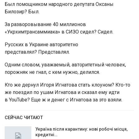
Был помощником народного депутата Оксаны
Билозир? Был.
За разворовывание 40 миллионов
«Укрхимтрансаммиака» в СИЗО сидел? Сидел.
Русских в Украине авторитетно
представлял? Представлял.
Одним словом, уважаемый, авторитетный человек,
порожняк не гнал, с кем нужно, делился.
Кто же дернул Игоря Игнатова стать клоуном? Кто-то
же поездил по ушам Игнатова и сказал ему идти
в YouTube? Еще ж и денег с Игнатова за это взяли.
СЕЙЧАС ЧИТАЮТ
Україна після карантину: нові робочі місця,
кредитні…