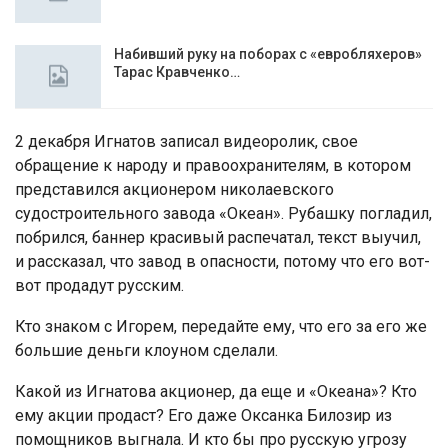
Набивший руку на поборах с «евробляхеров»
Тарас Кравченко…
2 декабря Игнатов записал видеоролик, свое
обращение к народу и правоохранителям, в котором
представился акционером николаевского
судостроительного завода «Океан». Рубашку погладил,
побрился, баннер красивый распечатал, текст выучил,
и рассказал, что завод в опасности, потому что его вот-
вот продадут русским.
Кто знаком с Игорем, передайте ему, что его за его же
большие деньги клоуном сделали.
Какой из Игнатова акционер, да еще и «Океана»? Кто
ему акции продаст? Его даже Оксанка Билозир из
помощников выгнала. И кто бы про русскую угрозу