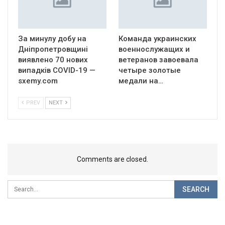
За минулу добу на
Команда украинских
Дніпропетровщині
военнослужащих и
виявлено 70 нових
ветеранов завоевала
випадків COVID-19 —
четыре золотые
sxemy.com
медали на…
PREV
NEXT
Comments are closed.