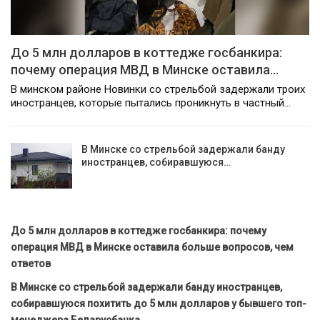
До 5 млн долларов в коттедже госбанкира:
почему операция МВД в Минске оставила…
В минском районе Новинки со стрельбой задержали троих
иностранцев, которые пытались проникнуть в частный…
В Минске со стрельбой задержали банду
иностранцев, собиравшуюся…
До 5 млн долларов в коттедже госбанкира: почему
операция МВД в Минске оставила больше вопросов, чем
ответов
В Минске со стрельбой задержали банду иностранцев,
собиравшуюся похитить до 5 млн долларов у бывшего топ-
менеджера Беларусбанка