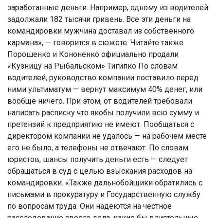
заработанные деньги. Например, одному из водителей
задолжали 182 тысячи гривень. Все эти деньги на
командировки мужчина доставал из собственного
кармана», — говорится в сюжете. Читайте также
Порошенко и Кононенко официально продали
«Кузницу на Рыбальском» Тигипко По словам
водителей, руководство компании поставило перед
ними ультиматум — вернут максимум 40% денег, или
вообще ничего. При этом, от водителей требовали
написать расписку что якобы получили всю сумму и
претензий к предприятию не имеют. Пообщаться с
директором компании не удалось — на рабочем месте
его не было, а телефоны не отвечают. По словам
юристов, шансы получить деньги есть — следует
обращаться в суд с целью взыскания расходов на
командировки. «Также дальнобойщики обратились с
письмами в прокуратуру и Государственную службу
по вопросам труда. Они надеются на честное
расследование своего дела, какие бы влиятельные