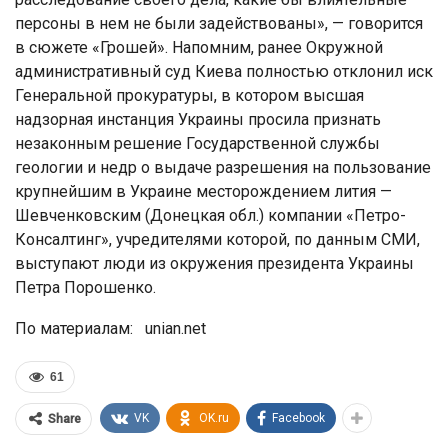
персоны в нем не были задействованы», — говорится
в сюжете «Грошей». Напомним, ранее Окружной
административный суд Киева полностью отклонил иск
Генеральной прокуратуры, в котором высшая
надзорная инстанция Украины просила признать
незаконным решение Государственной службы
геологии и недр о выдаче разрешения на пользование
крупнейшим в Украине месторождением лития —
Шевченковским (Донецкая обл.) компании «Петро-
Консалтинг», учредителями которой, по данным СМИ,
выступают люди из окружения президента Украины
Петра Порошенко.
По материалам: unian.net
61
VK
OK.ru
Facebook
Share