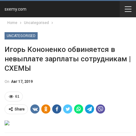
sxemy.com
Home
Uncategorised
UNCATEGORISED
Игорь Кононенко обвиняется в
невыплате зарплаты сотрудникам |
СХЕМЫ
On
Авг 17, 2019
61
Share