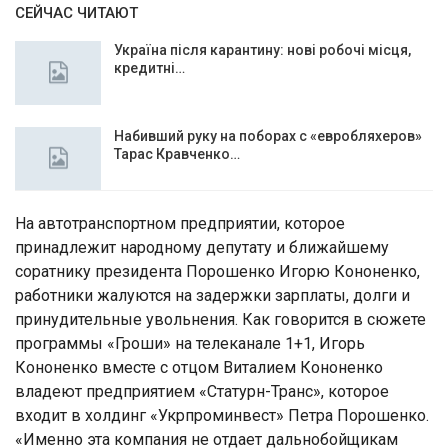
СЕЙЧАС ЧИТАЮТ
Україна після карантину: нові робочі місця,
кредитні…
Набивший руку на поборах с «евробляхеров»
Тарас Кравченко…
На автотранспортном предприятии, которое
принадлежит народному депутату и ближайшему
соратнику президента Порошенко Игорю Кононенко,
работники жалуются на задержки зарплаты, долги и
принудительные увольнения. Как говорится в сюжете
программы «Гроши» на телеканале 1+1, Игорь
Кононенко вместе с отцом Виталием Кононенко
владеют предприятием «Статурн-Транс», которое
входит в холдинг «Укрпроминвест» Петра Порошенко.
«Именно эта компания не отдает дальнобойщикам