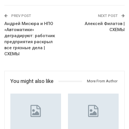
PREV POST
NEXT POST
Андрей Мисюра и НПО
Алексей Филатов |
«Автоматики»
СХЕМЫ
деградируют: работник
предприятия раскрыл
все грязные дела |
СХЕМЫ
You might also like
More From Author