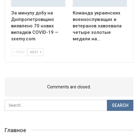
За минулу добу на
Команда украинских
Дніпропетровщині
военнослужащих и
виявлено 70 нових
ветеранов завоевала
випадків COVID-19 —
четыре золотые
sxemy.com
медали на…
PREV
NEXT
Comments are closed.
Главное