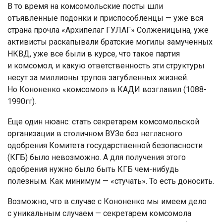
В то время на комсомольские посты шли
отъявленные подонки и приспособленцы — уже вся
страна прочла «Архипелаг ГУЛАГ» Солженицына, уже
активисты раскапывали братские могилы замученных
НКВД, уже все были в курсе, что такое партия
и комсомол, и какую ответственность эти структуры
несут за миллионы трупов загубленных жизней.
Но Кононенко «комсомол» в КАДИ возглавил (1088-
1990гг).
Еще один нюанс: стать секретарем комсомольской
организации в столичном ВУЗе без негласного
одобрения Комитета государственной безопасности
(КГБ) было невозможно. А для получения этого
одобрения нужно было быть КГБ чем-нибудь
полезным. Как минимум — «стучать». То есть доносить.
Возможно, что в случае с Кононенко мы имеем дело
с уникальным случаем — секретарем комсомола