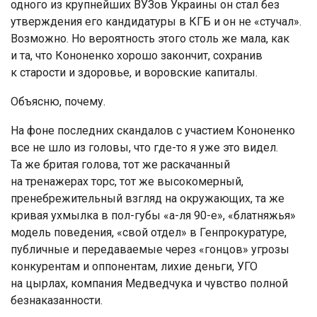
одного из крупнейших ВУЗов Украины он стал без
утверждения его кандидатуры в КГБ и он не «стучал».
Возможно. Но вероятность этого столь же мала, как
и та, что Кононенко хорошо закончит, сохранив
к старости и здоровье, и воровские капиталы.
Объясню, почему.
На фоне последних скандалов с участием Кононенко
все не шло из головы, что где-то я уже это видел.
Та же бритая голова, тот же раскачанный
на тренажерах торс, тот же высокомерный,
пренебрежительный взгляд на окружающих, та же
кривая ухмылка в пол-губы «а-ля 90-е», «блатняжья»
модель поведения, «свой отдел» в Генпрокуратуре,
публичные и передаваемые через «гонцов» угрозы
конкурентам и оппонентам, лихие деньги, УГО
на цырлах, компания Медведчука и чувство полной
безнаказанности.