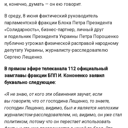
и, конечно, думать — он ею говорит.
В среду, 8 июня фактический руководитель
парламентской фракции Блока Петра Президента
«Солидарность», бизнес-партнер, личный друг
и подельник Президента Украины Петра Порошенко
публично угрожал физической расправой народному
депутату Украины, журналисту-расследователю
Сергею Лещенко.
В прямом эфире телеканала 112 официальный
замглавы фракции БПП И. Кононенко заявил
буквально следующее:
«Я не знаю, от кого эти обвинения звучат, если
вы говорите, что от господина Лещенко, то знаете,
господин Лещенко, видимо, был и является неплохим
журналистом-расследователем, но, видимо, он уже стал
политиком, потому что он перестает использовать