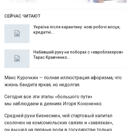
СЕЙЧАС ЧИТАЮТ
Україна після карантину: нові робочі місця,
кредитні…
Набивший руку на поборах с «евробляхеров»
Тарас Кравченко…
Макс Курочкин — полная иллюстрация афоризма, что
жизнь бандита яркая, но недолгая.
Сегодня все эти этапы «большого пути»
мы наблюдаем в деяниях Игоря Кононенко.
Средней руки бизнесмен, чей стартовый капитал
сколочен на комсомольских связях и «завязках»,
он вышел на первые роли в государстве только