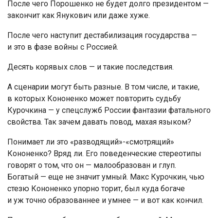
После чего Порошенко не будет долго президентом —
закончит как Янукович или даже хуже.
После чего наступит дестабилизация государства —
и это в фазе войны с Россией.
Десять корявых слов — и такие последствия.
А сценарии могут быть разные. В том числе, и такие,
в которых Кононенко может повторить судьбу
Курочкина — у спецслужб России фантазии фатального
свойства. Так зачем давать повод, махая языком?
Понимает ли это «разводящий»-«смотрящий»
Кононенко? Вряд ли. Его поведенческие стереотипы
говорят о том, что он — малообразован и глуп.
Богатый — еще не значит умный. Макс Курочкин, чью
стезю Кононенко упорно торит, был куда богаче
и уж точно образованнее и умнее — и вот как кончил.