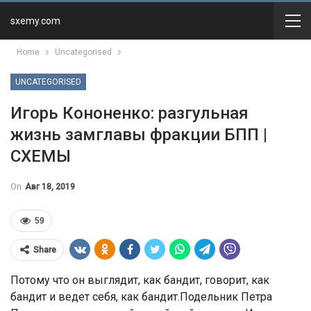
sxemy.com
Home
Uncategorised
UNCATEGORISED
Игорь Кононенко: разгульная
жизнь замглавы фракции БПП |
СХЕМЫ
On
Авг 18, 2019
59
Share
Потому что он выглядит, как бандит, говорит, как
бандит и ведет себя, как бандит.Подельник Петра