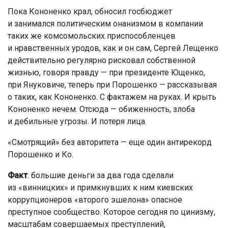
Пока Кононенко крал, обносил госбюджет
и занимался политическим онанизмом в компании
таких же комсомольских приспособленцев
и нравственных уродов, как и он сам, Сергей Лещенко
действительно регулярно рисковал собственной
жизнью, говоря правду — при президенте Ющенко,
при Януковиче, теперь при Порошенко — рассказывая
о таких, как Кононенко. С фактажем на руках. И крыть
Кононенко нечем. Отсюда — обиженность, злоба
и дебильные угрозы. И потеря лица.
«Смотрящий» без авторитета — еще один антирекорд
Порошенко и Ко.
Факт
: большие деньги за два года сделали
из «винницких» и примкнувших к ним киевских
коррупционеров «второго эшелона» опасное
преступное сообщество. Которое сегодня по цинизму,
масштабам совершаемых преступлений,