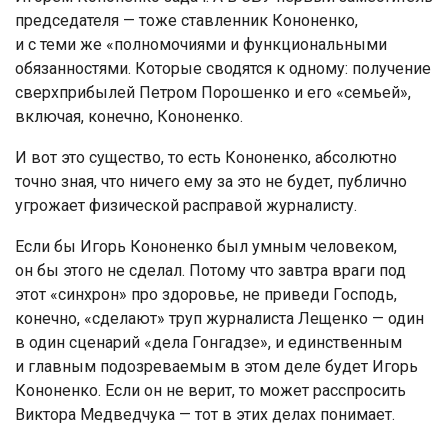
председателя — тоже ставленник Кононенко,
и с теми же «полномочиями и функциональными
обязанностями. Которые сводятся к одному: получение
сверхприбылей Петром Порошенко и его «семьей»,
включая, конечно, Кононенко.
И вот это существо, то есть Кононенко, абсолютно
точно зная, что ничего ему за это не будет, публично
угрожает физической расправой журналисту.
Если бы Игорь Кононенко был умным человеком,
он бы этого не сделал. Потому что завтра враги под
этот «синхрон» про здоровье, не приведи Господь,
конечно, «сделают» труп журналиста Лещенко — один
в один сценарий «дела Гонгадзе», и единственным
и главным подозреваемым в этом деле будет Игорь
Кононенко. Если он не верит, то может расспросить
Виктора Медведчука — тот в этих делах понимает.