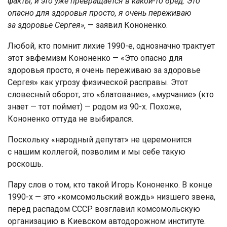
факты, и это уже превращается в какой-то бред. Это
опасно для здоровья просто, я очень переживаю
за здоровье Сергея»
, — заявил Кононенко.
Любой, кто помнит лихие 1990-е, однозначно трактует
этот эвфемизм Кононенко — «Это опасно для
здоровья просто, я очень переживаю за здоровье
Сергея» как угрозу физической расправы. Этот
словесный оборот, это «блатование», «мурчание» (кто
знает — тот поймет) — родом из 90-х. Похоже,
Кононенко оттуда не выбирался.
Поскольку «народный депутат» не церемонится
с нашим коллегой, позволим и мы себе такую
роскошь.
Пару слов о том, кто такой Игорь Кононенко. В конце
1990-х — это «комсомольский вождь» низшего звена,
перед распадом СССР возглавил комсомольскую
организацию в Киевском автодорожном институте.