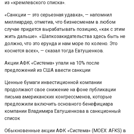
из «кремлевского списка».
«Санкции — это серьезная удавка», — напомнил
миллиардер, отметив, что бизнесменам в любом
случае придется вырабатывать позицию, «как с этим
жить дальше». «Шапкозакидательства здесь быть не
должно, что это ерунда и нам море по колено. Это
коснется всех», — сказал тогда Евтушенков.
Акции АФК «Система» упали на 10% после
предложений из США ввести санкции
Ценные бумаги инвестиционной компании
продолжают свое снижение на фоне публикации
письма американских конгрессменов, которые
предложили включить основного бенефициара
компании Владимира Евтушенкова в санкционный
список
Обыкновенные акции АФК «Система» (MOEX: AFKS) в