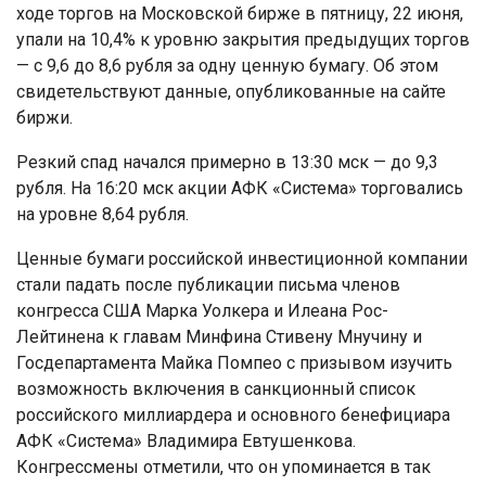
ходе торгов на Московской бирже в пятницу, 22 июня,
упали на 10,4% к уровню закрытия предыдущих торгов
— с 9,6 до 8,6 рубля за одну ценную бумагу. Об этом
свидетельствуют данные, опубликованные на сайте
биржи.
Резкий спад начался примерно в 13:30 мск — до 9,3
рубля. На 16:20 мск акции АФК «Система» торговались
на уровне 8,64 рубля.
Ценные бумаги российской инвестиционной компании
стали падать после публикации письма членов
конгресса США Марка Уолкера и Илеана Рос-
Лейтинена к главам Минфина Стивену Мнучину и
Госдепартамента Майка Помпео с призывом изучить
возможность включения в санкционный список
российского миллиардера и основного бенефициара
АФК «Система» Владимира Евтушенкова.
Конгрессмены отметили, что он упоминается в так