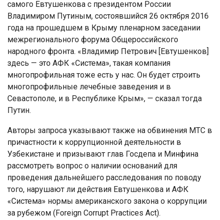
самого Евтушенкова с президентом России
Владимиром Путиным, состоявшийся 26 октября 2016
года на прошедшем в Крыму пленарном заседании
межрегионального форума Общероссийского
народного фронта. «Владимир Петрович [Евтушенков]
здесь — это АФК «Система», такая компания
многопрофильная тоже есть у нас. Он будет строить
многопрофильные лечебные заведения и в
Севастополе, и в Республике Крым», — сказал тогда
Путин.
Авторы запроса указывают также на обвинения МТС в
причастности к коррупционной деятельности в
Узбекистане и призывают глав Госдепа и Минфина
рассмотреть вопрос о наличии оснований для
проведения дальнейшего расследования по поводу
того, нарушают ли действия Евтушенкова и АФК
«Система» нормы американского закона о коррупции
за рубежом (Foreign Corrupt Practices Act).