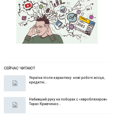
СЕЙЧАС ЧИТАЮТ
Україна після карантину: нові робочі місця,
кредитні…
Набивший руку на поборах с «евробляхеров»
Тарас Кравченко…