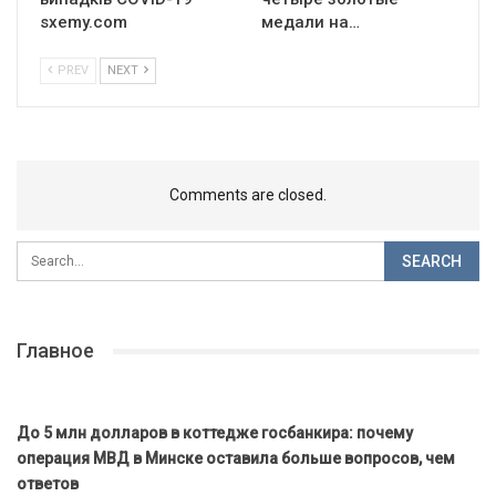
sxemy.com
медали на…
PREV
NEXT
Comments are closed.
Главное
До 5 млн долларов в коттедже госбанкира: почему
операция МВД в Минске оставила больше вопросов, чем
ответов