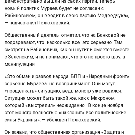
демонстративно вышли из своих партий. Теперь
новый политик Мураев будет не согласен с
Рабиновичем, он вводит в свою партию Медведчука»,
— подчеркнул Пелюховский.
Общественный деятель отметил, что на Банковой не
подозревают, что насколько все это серьезно. Там
смотрят на Рабиновича, как он шутит и смеется вместе
с Зеленским, и не понимают, что это не просто шоу, а
манипуляции.
«Это обман и развод народа. БПП и «Народный фронт»
серьезно Мураева не воспринимают. Они могут
«прощелкать» ситуацию, ведь монстр уже родился.
Ситуация может быть такой же, как с Макроном,
который «выстрелил» неожиданно. В конце ноября
этот монстр полностью «наклонит» все политические
силы Украины», — убежден Пелюховский.
Он заявил, что общественная организация «Защита и