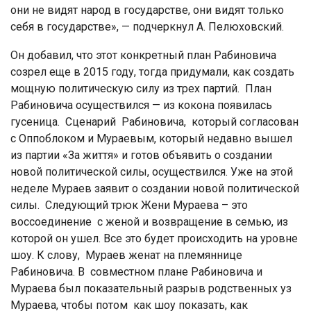
они не видят народ в государстве, они видят только
себя в государстве», — подчеркнул А. Пелюховский.
Он добавил, что этот конкретный план Рабиновича
созрел еще в 2015 году, тогда придумали, как создать
мощную политическую силу из трех партий. План
Рабиновича осуществился — из кокона появилась
гусеница. Сценарий Рабиновича, который согласован
с Оппоблоком и Мураевым, который недавно вышел
из партии «За життя» и готов объявить о создании
новой политической силы, осуществился. Уже на этой
неделе Мураев заявит о создании новой политической
силы. Следующий трюк Жени Мураева – это
воссоединение с женой и возвращение в семью, из
которой он ушел. Все это будет происходить на уровне
шоу. К слову, Мураев женат на племяннице
Рабиновича. В совместном плане Рабиновича и
Мураева был показательный разрыв родственных уз
Мураева, чтобы потом как шоу показать, как