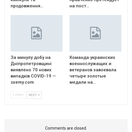
продовження…
на пост…
За минулу добу на
Команда украинских
Дніпропетровщині
военнослужащих и
виявлено 70 нових
ветеранов завоевала
випадків COVID-19 —
четыре золотые
sxemy.com
медали на…
PREV
NEXT
Comments are closed.