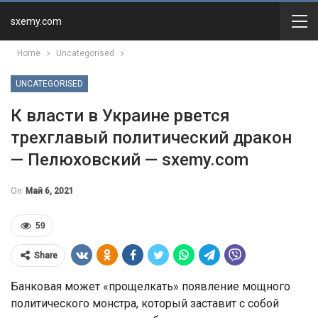
sxemy.com
Home
Uncategorised
UNCATEGORISED
К власти в Украине рвется
трехглавый политический дракон
— Пелюховский — sxemy.com
On
Май 6, 2021
59
Share
Банковая может «прощелкать» появление мощного
политического монстра, который заставит с собой