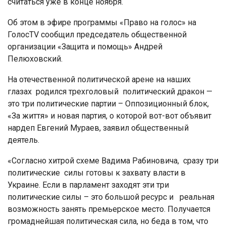
считаться уже в конце ноября.
Об этом в эфире программы «Право на голос» на
ГолосТV сообщил председатель общественной
организации «Защита и помощь» Андрей
Пелюховский.
На отечественной политической арене на наших
глазах родился трехголовый политический дракон —
это три политические партии – Оппозиционный блок,
«За життя» и новая партия, о которой вот-вот объявит
нардеп Евгений Мураев, заявил общественный
деятель.
«Согласно хитрой схеме Вадима Рабиновича, сразу три
политические силы готовы к захвату власти в
Украине. Если в парламент заходят эти три
политические силы – это большой ресурс и реальная
возможность занять премьерское место. Получается
громаднейшая политическая сила, но беда в том, что