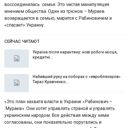
воссоединилась семья. Это чистая манипуляция
мнением общества. Один из трюков – Мураев
возвращается в семью, мирится с Рабиновичем и
«спасает» Украину.
СЕЙЧАС ЧИТАЮТ
Україна після карантину: нові робочі місця,
кредитні…
Набивший руку на поборах с «евробляхеров»
Тарас Кравченко…
«Это план захвата власти в Украине «Рабинович –
Мураев». Они хотят управлять страной и управлять
украинским народом. Все действия между ними
согласованы, они показательно поругались и