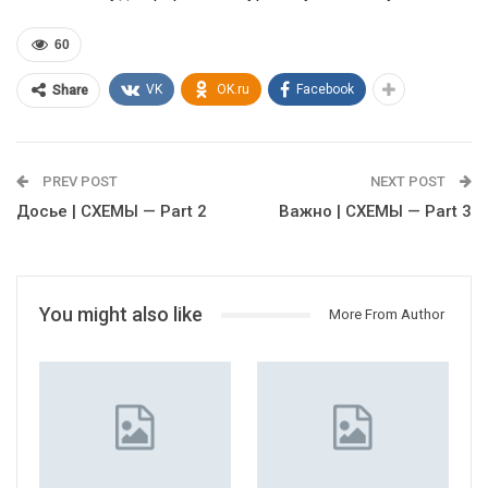
60
VK
OK.ru
Facebook
Share
PREV POST
NEXT POST
Досье | СХЕМЫ — Part 2
Важно | СХЕМЫ — Part 3
You might also like
More From Author