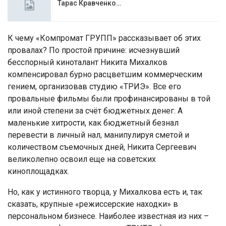
Тарас Кравченко…
К чему «Компромат ГРУПП» рассказывает об этих
провалах? По простой причине: исчезнувший
бесспорный киноталант Никита Михалков
компенсировал бурно расцветшим коммерческим
гением, организовав студию «ТРИЭ». Все его
провальные фильмы были профинансированы в той
или иной степени за счёт бюджетных денег. А
маленькие хитрости, как бюджетный безнал
перевести в личный нал, манипулируя сметой и
количеством съемочных дней, Никита Сергеевич
великолепно освоил еще на советских
киноплощадках.
Но, как у истинного творца, у Михалкова есть и, так
сказать, крупные «режиссерские находки» в
персональном бизнесе. Наиболее известная из них –