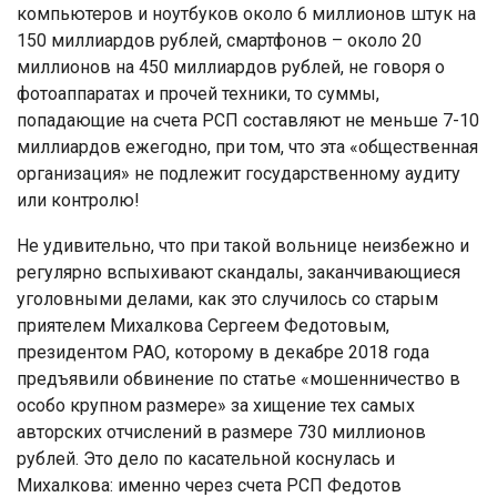
компьютеров и ноутбуков около 6 миллионов штук на
150 миллиардов рублей, смартфонов – около 20
миллионов на 450 миллиардов рублей, не говоря о
фотоаппаратах и прочей техники, то суммы,
попадающие на счета РСП составляют не меньше 7-10
миллиардов ежегодно, при том, что эта «общественная
организация» не подлежит государственному аудиту
или контролю!
Не удивительно, что при такой вольнице неизбежно и
регулярно вспыхивают скандалы, заканчивающиеся
уголовными делами, как это случилось со старым
приятелем Михалкова Сергеем Федотовым,
президентом РАО, которому в декабре 2018 года
предъявили обвинение по статье «мошенничество в
особо крупном размере» за хищение тех самых
авторских отчислений в размере 730 миллионов
рублей. Это дело по касательной коснулась и
Михалкова: именно через счета РСП Федотов