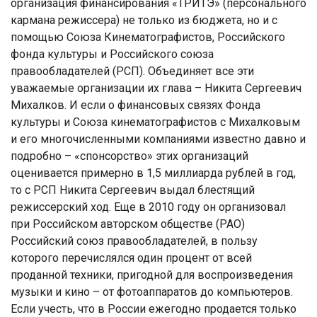
организация финансирования «ТРИТЭ» (персонального
кармана режиссера) не только из бюджета, но и с
помощью Союза Кинематографистов, Российского
фонда культуры и Российского союза
правообладателей (РСП). Объединяет все эти
уважаемые организации их глава – Никита Сергеевич
Михалков. И если о финансовых связях Фонда
культуры и Союза кинематографистов с Михалковым
и его многочисленными компаниями известно давно и
подробно – «спонсорство» этих организаций
оценивается примерно в 1,5 миллиарда рублей в год,
то с РСП Никита Сергеевич выдал блестящий
режиссерский ход. Еще в 2010 году он организовал
при Российском авторском обществе (РАО)
Российский союз правообладателей, в пользу
которого перечислялся один процент от всей
проданной техники, пригодной для воспроизведения
музыки и кино – от фотоаппаратов до компьютеров.
Если учесть, что в России ежегодно продается только