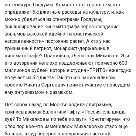
по культуре Госдумы. Комитет этот хорош тем, что
определяет бюджетные расходы на культуру, и, как
можно убедиться из стенограмм Госдумы,
финансирование кинематографа через «создание
фильмов высокой идейно-патриотической
направленности» постоянно растет. А кто у нас
признанный патриот, монархист-державник в
кинематографе? Правильно, «бесогон» Михалков. Эти
его воззрения неплохо поддерживают примерно 600
миллионов рублей, которые студия «ТРИТЭ» ежегодно
получает из бюджета. Так что и в национальном
проекте Никита Сергеевич примет участие с присущим
ему энтузиазмом и размахом.
Лет сорок назад по Москве ходила эпиграмма,
приписываемая Валентину Гафту: «Россия, слышишь
зуд? То Михалковы по тебе ползут». Констатируем, что
с тех пор кое-что изменилось: Михалковых стало еще
больше, а зуд перерос в натуральную чесотку.