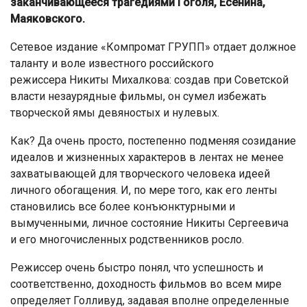
заканчивающееся трагедиями Гоголя, Есенина,
Маяковского.
Сетевое издание «Компромат ГРУПП» отдает должное
таланту и воле известного российского
режиссера Никиты Михалкова: создав при Советской
власти незаурядные фильмы, он сумел избежать
творческой ямы девяностых и нулевых.
Как? Да очень просто, постепенно подменяя созидание
идеалов и жизненных характеров в лентах не менее
захватывающей для творческого человека идеей
личного обогащения. И, по мере того, как его ленты
становились все более конъюнктурными и
вымученными, личное состояние Никиты Сергеевича
и его многочисленных родственников росло.
Режиссер очень быстро понял, что успешность и
соответственно, доходность фильмов во всем мире
определяет Голливуд, задавая вполне определенные