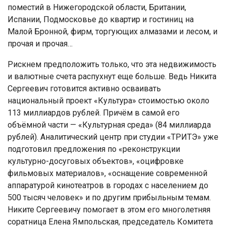
поместий в Нижегородской области, Британии,
Испании, Подмосковье до квартир и гостиниц на
Малой Бронной, фирм, торгующих алмазами и лесом, и
прочая и прочая…
Рискнем предположить только, что эта недвижимость
и валютные счета распухнут еще больше. Ведь Никита
Сергеевич готовится активно осваивать
национальный проект «Культура» стоимостью около
113 миллиардов рублей. Причём в самой его
объёмной части — «Культурная среда» (84 миллиарда
рублей). Аналитический центр при студии «ТРИТЭ» уже
подготовил предложения по «реконструкции
культурно-досуговых объектов», «оцифровке
фильмовых материалов», «оснащение современной
аппаратурой кинотеатров в городах с населением до
500 тысяч человек» и по другим прибыльным темам.
Никите Сергеевичу помогает в этом его многолетняя
соратница Елена Ямпольская, председатель Комитета