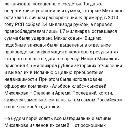
легализовал похищенные средства. Тогда же
оперативники установили и суммы, которые Михалков
оставлял в личном распоряжении. К примеру, в 2013
году РСП собрал 3,4 миллиарда рублей, а перевел
правообладателям лишь 1,7 миллиарда, оставшаяся
сумма была удержана Михалковым. Видимо,
подобные эпизоды были выделены в отдельное
производство, информация о некоторых результатах
которого попала недавно в прессу: Никита Михалков
присвоил 4,5 миллиарда рублей авторских отчислений
и вывел их в Испанию с целью приобретения
недвижимости. При этом была использована
офшорная компания «Альбион клабс» сыновей
Михалкова – Степана и Артема. Последний, кстати,
является заместителем папы в том самом Российском
союзе правообладателей.
Не будем перечислять все материальные активы
Михалкова и членов их семей — от роскошных