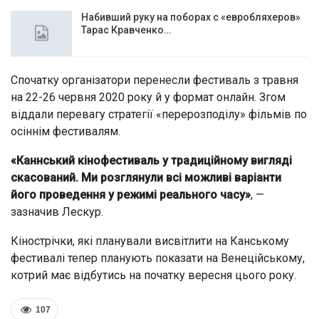
Набивший руку на поборах с «евробляхеров»
Тарас Кравченко…
Спочатку організатори перенесли фестиваль з травня
на 22-26 червня 2020 року й у формат онлайн. Згом
віддали перевагу стратегії «перерозподілу» фільмів по
осіннім фестивалям.
«Каннський кінофестиваль у традиційному вигляді
скасований. Ми розглянули всі можливі варіанти
його проведення у режимі реального часу»
, —
зазначив Лескур.
Кінострічки, які планували висвітлити на Канському
фестивалі тепер планують показати на Венеційському,
котрий має відбутись на початку вересня цього року.
107