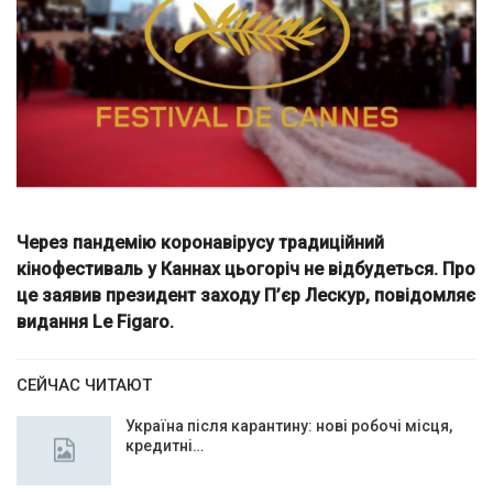
Через пандемію коронавірусу традиційний
кінофестиваль у Каннах цьогоріч не відбудеться. Про
це заявив президент заходу П’єр Лескур, повідомляє
видання Le Figaro.
СЕЙЧАС ЧИТАЮТ
Україна після карантину: нові робочі місця,
кредитні…