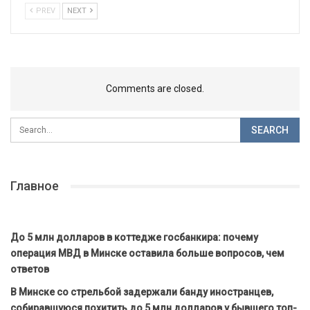
PREV
NEXT
Comments are closed.
Главное
До 5 млн долларов в коттедже госбанкира: почему
операция МВД в Минске оставила больше вопросов, чем
ответов
В Минске со стрельбой задержали банду иностранцев,
собиравшуюся похитить до 5 млн долларов у бывшего топ-