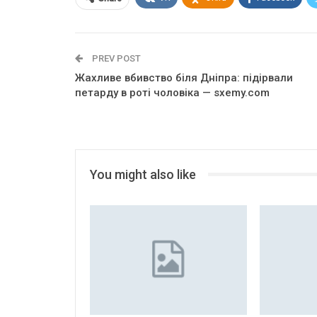
PREV POST
Жахливе вбивство біля Дніпра: підірвали
петарду в роті чоловіка — sxemy.com
You might also like