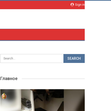
Sign in
Главное