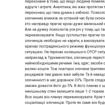
переконане в тому, що якщо людина помилила
вдруге і втретє. Аналітики, які вже протяго
переконані, що така думка є хибною. Психоло
злочинних вчинків за останній час була скоєн
хто насправді прагне крові дуже маленький в
Але на думку психологів уся річ у тому, що т
перевиховувати. Якщо суспільство прагне по
злочинців необхідно не карати, а виховувати
країнах пострадянського режиму функціоную
ситуацією. На теренах колишнього СРСР ситуа
наприклад в Туркменістані, злочинців перес
найнеобхіднішими речами. Їжа, одяг, засоби 
великі кошти. Тож повторні злочини трапляю
рецидивів там давно вже забули. Та й навіщо
злочинності в нас дорівнює 33%. Проте спод
зможе довести його до 5%. В його планах є шл
нинішньому стані залишити лише 1-2 тюрми. В
Всіх інших він планує перевиховувати. Крім т
соціалізації злочинців. Проте як саме він бу