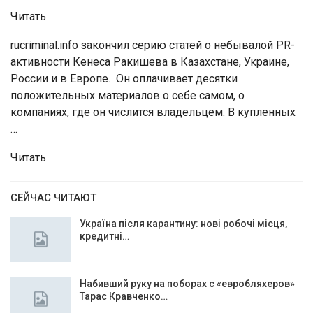
Читать
rucriminal.info закончил серию статей о небывалой PR-
активности Кенеса Ракишева в Казахстане, Украине,
России и в Европе. Он оплачивает десятки
положительных материалов о себе самом, о
компаниях, где он числится владельцем. В купленных
…
Читать
СЕЙЧАС ЧИТАЮТ
Україна після карантину: нові робочі місця,
кредитні…
Набивший руку на поборах с «евробляхеров»
Тарас Кравченко…