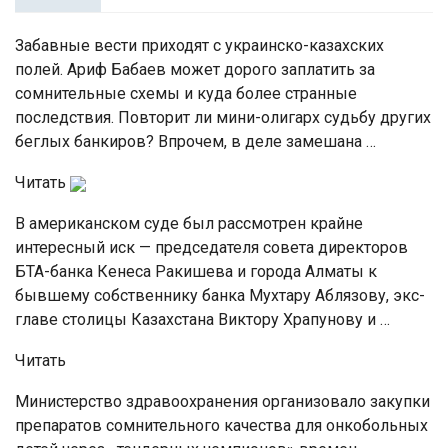
Забавные вести приходят с украинско-казахских
полей. Ариф Бабаев может дорого заплатить за
сомнительные схемы и куда более странные
последствия. Повторит ли мини-олигарх судьбу других
беглых банкиров? Впрочем, в деле замешана …
Читать
В американском суде был рассмотрен крайне
интересный иск — председателя совета директоров
БТА-банка Кенеса Ракишева и города Алматы к
бывшему собственнику банка Мухтару Аблязову, экс-
главе столицы Казахстана Виктору Храпунову и …
Читать
Министерство здравоохранения организовало закупки
препаратов сомнительного качества для онкобольных