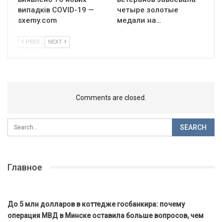
випадків COVID-19 —
четыре золотые
sxemy.com
медали на…
PREV
NEXT
Comments are closed.
Главное
До 5 млн долларов в коттедже госбанкира: почему
операция МВД в Минске оставила больше вопросов, чем