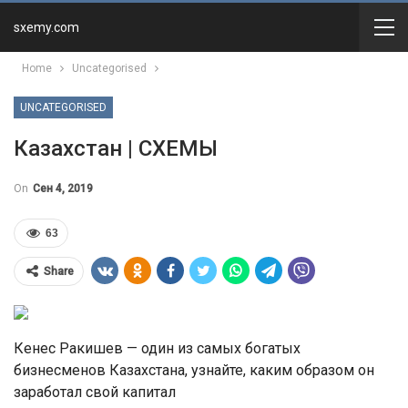
sxemy.com
Home
Uncategorised
UNCATEGORISED
Казахстан | СХЕМЫ
On
Сен 4, 2019
63
Share
Кенес Ракишев — один из самых богатых
бизнесменов Казахстана, узнайте, каким образом он
заработал свой капитал