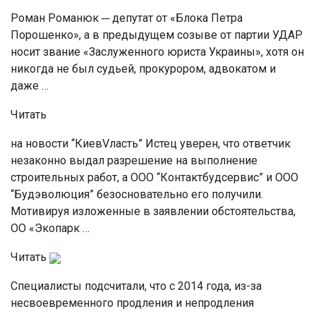
Роман Романюк ─ депутат от «Блока Петра
Порошенко», а в предыдущем созыве от партии УДАР
носит звание «Заслуженного юриста Украины», хотя он
никогда не был судьей, прокурором, адвокатом и
даже …
Читать
на новости “КиевVласть” Истец уверен, что ответчик
незаконно выдал разрешение на выполнение
строительных работ, а ООО “Контактбудсервис” и ООО
“Будэволюция” безосновательно его получили.
Мотивируя изложенные в заявлении обстоятельства,
ОО «Экопарк …
Читать
Специалисты подсчитали, что с 2014 года, из-за
несвоевременного продления и непродления