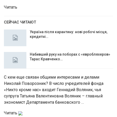
Читать
СЕЙЧАС ЧИТАЮТ
Україна після карантину: нові робочі місця,
кредитні…
Набивший руку на поборах с «евробляхеров»
Тарас Кравченко…
С кем еще связан общими интересами и делами
Николай Поворозник? В число учредителей фонда
«Никто кроме нас» входит Геннадий Воляник, чья
супруга Татьяна Валентиновна Воляник – главный
экономист Департамента банковского …
Читать