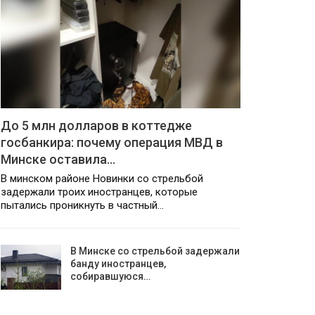
До 5 млн долларов в коттедже
госбанкира: почему операция МВД в
Минске оставила…
В минском районе Новинки со стрельбой
задержали троих иностранцев, которые
пытались проникнуть в частный…
В Минске со стрельбой задержали
банду иностранцев,
собиравшуюся…