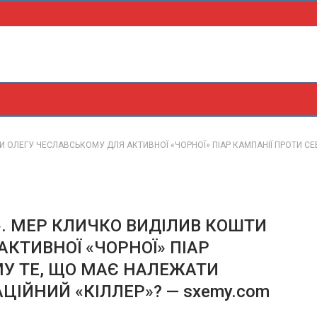
И ОЛЕГУ ЧЕСЛАВСЬКОМУ ДЛЯ АКТИВНОЇ «ЧОРНОЇ» ПІАР КАМПАНІЇ ПРОТИ СЕ
». МЕР КЛИЧКО ВИДІЛИВ КОШТИ
КТИВНОЇ «ЧОРНОЇ» ПІАР
МУ ТЕ, ЩО МАЄ НАЛЕЖАТИ
ІЙНИЙ «КІЛЛЕР»? — sxemy.com