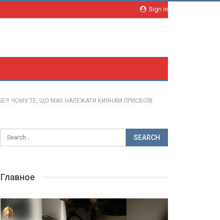
Sign in
БЕ?! ЧОМУ ТЕ, ЩО МАЄ НАЛЕЖАТИ КИЯНАМ ПРИСВОЇВ
Главное