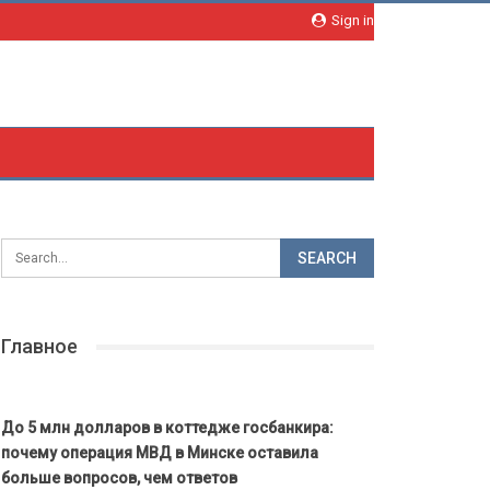
Sign in
Главное
До 5 млн долларов в коттедже госбанкира:
почему операция МВД в Минске оставила
больше вопросов, чем ответов