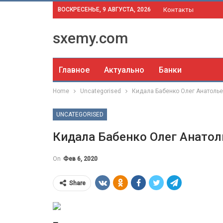
ВОСКРЕСЕНЬЕ, 9 АВГУСТА, 2026
Контакты
sxemy.com
Главное
Актуально
Банки
Home
Uncategorised
Кидала Бабенко Олег Анатоль
UNCATEGORISED
Кидала Бабенко Олег Анатол
On
Фев 6, 2020
Share