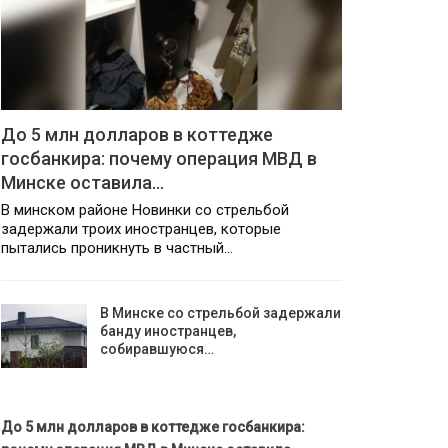
До 5 млн долларов в коттедже
госбанкира: почему операция МВД в
Минске оставила…
В минском районе Новинки со стрельбой
задержали троих иностранцев, которые
пытались проникнуть в частный…
В Минске со стрельбой задержали
банду иностранцев,
собиравшуюся…
До 5 млн долларов в коттедже госбанкира: