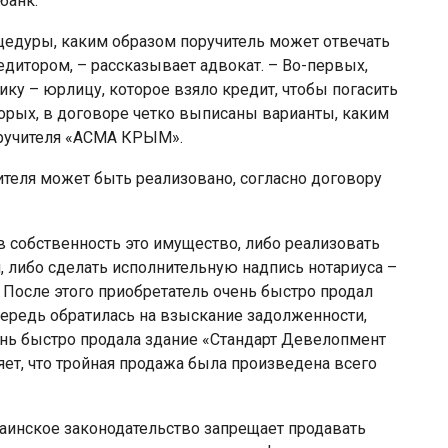
банк.
цедуры, каким образом поручитель может отвечать
дитором, – рассказывает адвокат. – Во-первых,
ку – юрлицу, которое взяло кредит, чтобы погасить
торых, в договоре четко выписаны варианты, каким
ручителя «АСМА КРЫМ».
теля может быть реализовано, согласно договору
 в собственность это имущество, либо реализовать
и, либо сделать исполнительную надпись нотариуса –
 После этого приобретатель очень быстро продал
ередь обратилась на взыскание задолженности,
чень быстро продала здание «Стандарт Девелопмент
яет, что тройная продажа была произведена всего
раинское законодательство запрещает продавать