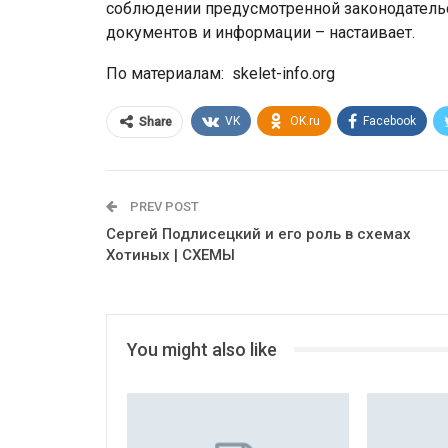
соблюдении предусмотренной законодатель
документов и информации – настаивает.
По материалам: skelet-info.org
VK
OK.ru
Facebook
Share
PREV POST
Сергей Подлисецкий и его роль в схемах
Хотиных | СХЕМЫ
You might also like