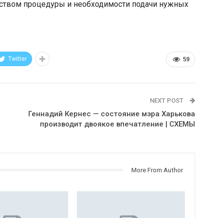
ством процедуры и необходимости подачи нужных
Twitter
59
NEXT POST
Геннадий Кернес — состояние мэра Харькова
производит двоякое впечатление | СХЕМЫ
More From Author