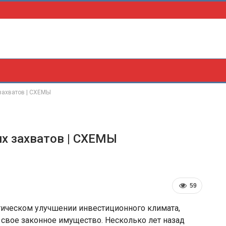
 захватов | СХЕМЫ
их захватов | СХЕМЫ
59
тическом улучшении инвестиционного климата,
 свое законное имущество. Несколько лет назад