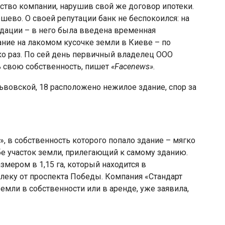
ство компании, нарушив свой же договор ипотеки.
шево. О своей репутации банк не беспокоился: на
идации – в него была введена временная
ние на лакомом кусочке земли в Киеве – по
о раз. По сей день первичный владелец ООО
 свою собственность, пишет
«Facenews»
.
вовской, 18 расположено нежилое здание, спор за
 в собственность которого попало здание – мягко
бе участок земли, прилегающий к самому зданию.
мером в 1,15 га, который находится в
леку от проспекта Победы. Компания «Стандарт
емли в собственности или в аренде, уже заявила,