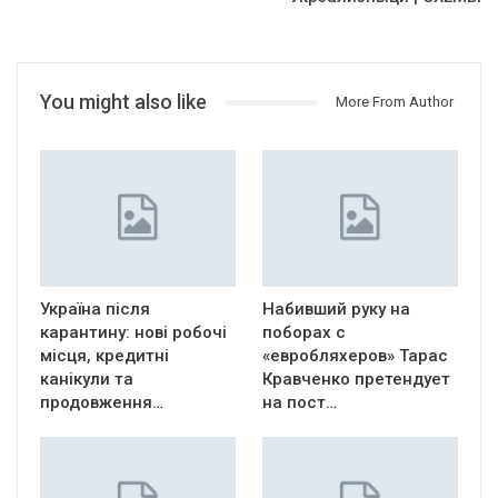
You might also like
More From Author
Україна після
Набивший руку на
карантину: нові робочі
поборах с
місця, кредитні
«евробляхеров» Тарас
канікули та
Кравченко претендует
продовження…
на пост…