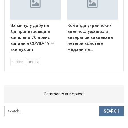
За минулу добу на
Команда украинских
Дніпропетровщині
военнослужащих и
виявлено 70 нових
ветеранов завоевала
випадків COVID-19 —
четыре золотые
sxemy.com
медали на…
PREV
NEXT
Comments are closed.