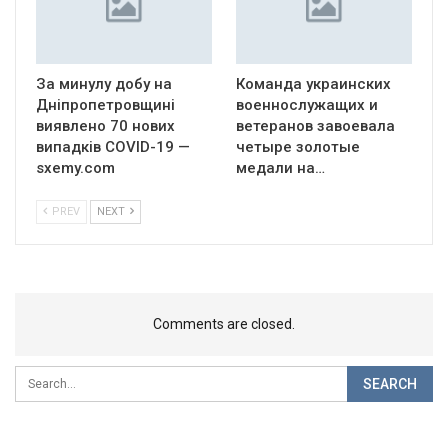
За минулу добу на
Команда украинских
Дніпропетровщині
военнослужащих и
виявлено 70 нових
ветеранов завоевала
випадків COVID-19 —
четыре золотые
sxemy.com
медали на…
PREV
NEXT
Comments are closed.