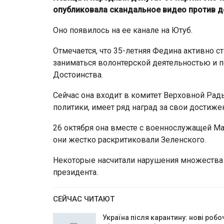
опубликовала скандальное видео против д
Оно появилось на ее канале на Ютуб.
Отмечается, что 35-летняя Федина активно с
заниматься волонтерской деятельностью и
Достоинства.
Сейчас она входит в комитет Верховной Ра
политики, имеет ряд наград за свои достиже
26 октября она вместе с военнослужащей Ма
они жестко раскритиковали Зеленского.
Некоторые насчитали нарушения множества 
президента.
СЕЙЧАС ЧИТАЮТ
Україна після карантину: нові робо