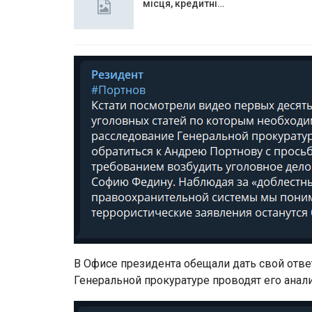
місця, кредитні…
В Офисе президента обещали дать свой отве
Генеральной прокуратуре проводят его анали