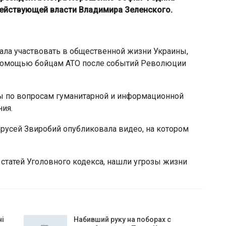
ействующей власти Владимира Зеленского.
тала участвовать в общественной жизни Украины,
 помощью бойцам АТО после событий Революции
ды по вопросам гуманитарной и информационной
ния.
русей Звиробий опубликовала видео, на котором
статей Уголовного кодекса, нашли угрозы жизни
чі
Набивший руку на поборах с