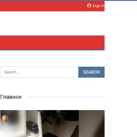
Sign in
Главное