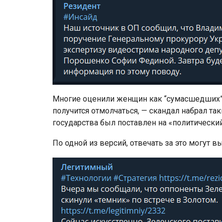
Многие оценили женщин как “сумасшедших”, н
получится отмолчаться, — скандал набрал так
государства был поставлен на «политический
По одной из версий, отвечать за это могут 