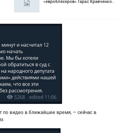
«евробляхеров» Тарас Кравченко…
т по видео в ближайшее время, — сейчас в
з.