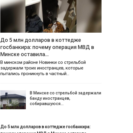
До 5 млн долларов в коттедже
госбанкира: почему операция МВД в
Минске оставила…
В минском районе Новинки со стрельбой
задержали троих иностранцев, которые
пытались проникнуть в частный…
В Минске со стрельбой задержали
банду иностранцев,
собиравшуюся…
До 5 млн долларов в коттедже госбанкира: