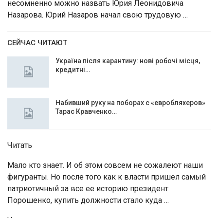
несомненно можно назвать Юрия Леонидовича
Назарова. Юрий Назаров начал свою трудовую …
СЕЙЧАС ЧИТАЮТ
Україна після карантину: нові робочі місця,
кредитні…
Набивший руку на поборах с «евробляхеров»
Тарас Кравченко…
Читать
Мало кто знает. И об этом совсем не сожалеют наши
фигуранты. Но после того как к власти пришел самый
патриотичный за все ее историю президент
Порошенко, купить должности стало куда …