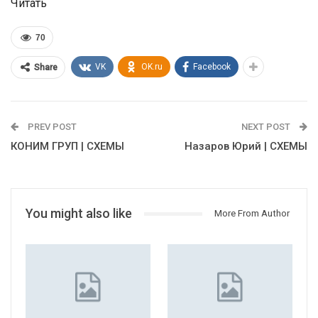
Читать
70
VK
OK.ru
Facebook
Share
PREV POST
NEXT POST
КОНИМ ГРУП | СХЕМЫ
Назаров Юрий | СХЕМЫ
You might also like
More From Author