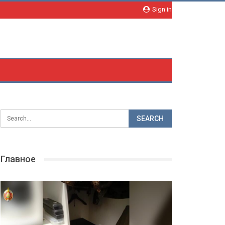
Sign in
Главное