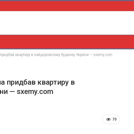
 придбав квартиру в найдорожчому будинку України — sxemy.com
а придбав квартиру в
ни — sxemy.com
70