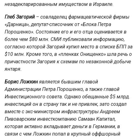
незадекларированным имуществом в Израиле.
Глеб Загорий
– совладелец фармацевтической фирмы
«Дарница», депутат-списочник от «Блока Петра
Порошенко». Состояние его и его отца оценивается в
более чем $80 млн. СМИ публиковали информацию,
согласно которой Загорий купил место в списке БПП за
$10 млн. Кроме того, в «пленках Онищенко» шла речь о
причастности Загория к схемам по незаконной добыче
янтаря.
Борис Ложкин
является бывшим главой
Администрации Петра Порошенко, а также главой
Инвестиционного совета. Однако обещанные $5 млрд.
инвестиций он в страну так и не привлек, зато создал
вместе с экс-министром инфраструктуры Андреем
Пивоварским инвесткомпанию Самаан Капитал,
которая активно вкладывает деньги в Германии, в
связи с чем Ложкин попал в крупный оффшорный