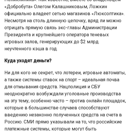
«Добробута» Олегом Калашниковым, Ложкин
официально владеет сетью магазинов «Люксоптика».
Несмотря на столь длинную цепочку, вряд ли можно
отрицать прямую связь экс-главы Администрации
Президента и крупнейшего оператора теневых
игровых залов, генерирующих до $2 млрд.
неучтенного кэша в год.
Куда уходят деньги?
Ни для кого не секрет, что лотереи, игровые автоматы,
а также системы ставок на спорт – идеальная почва
для отмывания средств. Нацполиция и СБУ
неоднократно возбуждали уголовные производства
на эту тему, особенно часто – против онлайн площадок,
которые в большинстве случаев способствуют
введению незаконно полученных средств на счета в
Россию. СМИ прямо указывали на то, что российские
платежные системы, которые могут быть