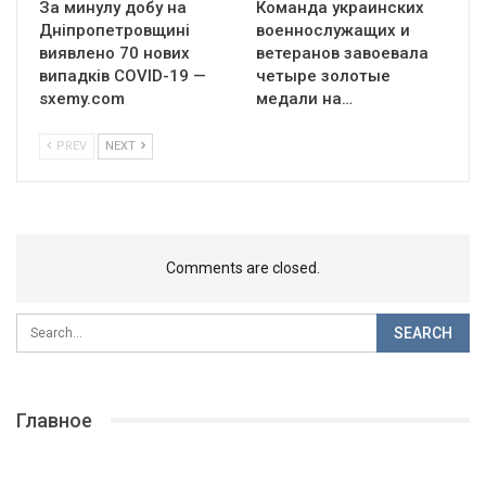
За минулу добу на
Команда украинских
Дніпропетровщині
военнослужащих и
виявлено 70 нових
ветеранов завоевала
випадків COVID-19 —
четыре золотые
sxemy.com
медали на…
PREV
NEXT
Comments are closed.
Главное