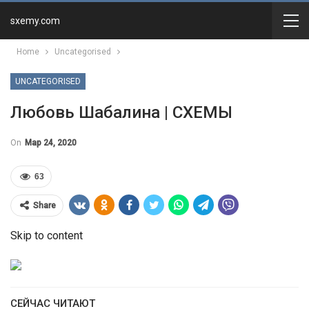
sxemy.com
Home
Uncategorised
UNCATEGORISED
Любовь Шабалина | СХЕМЫ
On
Мар 24, 2020
63
Share
Skip to content
СЕЙЧАС ЧИТАЮТ