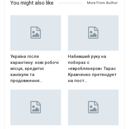
You might also like
More From Author
Україна після
Набивший руку на
карантину: нові робочі
поборах с
місця, кредитні
«евробляхеров» Тарас
канікули та
Кравченко претендует
продовження…
на пост…