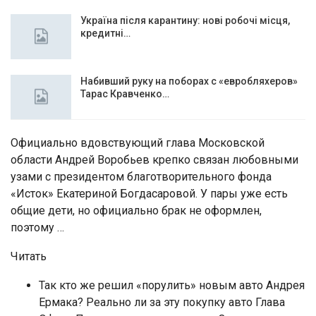
Україна після карантину: нові робочі місця,
кредитні…
Набивший руку на поборах с «евробляхеров»
Тарас Кравченко…
Официально вдовствующий глава Московской
области Андрей Воробьев крепко связан любовными
узами с президентом благотворительного фонда
«Исток» Екатериной Богдасаровой. У пары уже есть
общие дети, но официально брак не оформлен,
поэтому …
Читать
Так кто же решил «порулить» новым авто Андрея
Ермака? Реально ли за эту покупку авто Глава