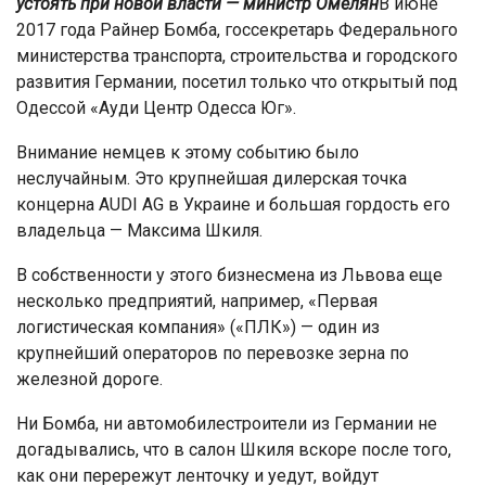
устоять при новой власти — министр Омелян
В июне
2017 года Райнер Бомба, госсекретарь Федерального
министерства транспорта, строительства и городского
развития Германии, посетил только что открытый под
Одессой «Ауди Центр Одесса Юг».
Внимание немцев к этому событию было
неслучайным. Это крупнейшая дилерская точка
концерна AUDI AG в Украине и большая гордость его
владельца — Максима Шкиля.
В собственности у этого бизнесмена из Львова еще
несколько предприятий, например, «Первая
логистическая компания» («ПЛК») — один из
крупнейший операторов по перевозке зерна по
железной дороге.
Ни Бомба, ни автомобилестроители из Германии не
догадывались, что в салон Шкиля вскоре после того,
как они перережут ленточку и уедут, войдут