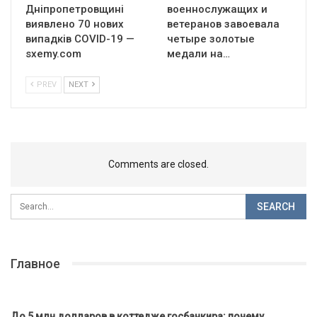
Дніпропетровщині
военнослужащих и
виявлено 70 нових
ветеранов завоевала
випадків COVID-19 —
четыре золотые
sxemy.com
медали на…
PREV
NEXT
Comments are closed.
Главное
До 5 млн долларов в коттедже госбанкира: почему