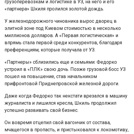
грузоперевозкам и логистике в УЗ, на него и его
«партнера» Шкиля пролился золотой дождь.
У железнодорожного чиновника вырос дворец в
элитной зоне под Киевом стоимостью в несколько
миллионов долларов. А «Первая логистическая» и
впрямь стала первой среди конкурентов, благодаря
преференциям, которые получала от УЗ.
«Партнеры» сблизились еще и семьями: Федорко
устроил в «ПЛК» свою дочь. Позже грузовой босс УЗ
пошел на повышение, став начальником
прифронтовой Приднепровской железной дороги.
Даже когда Федорко так некстати врезался в машину
журналиста и лишился кресла, Шкиль продолжил
успешно развивать свой бизнес.
Он вовремя отцепил свой вагончик от состава,
мчащегося в пропасть, и пристыковался к локомотиву,