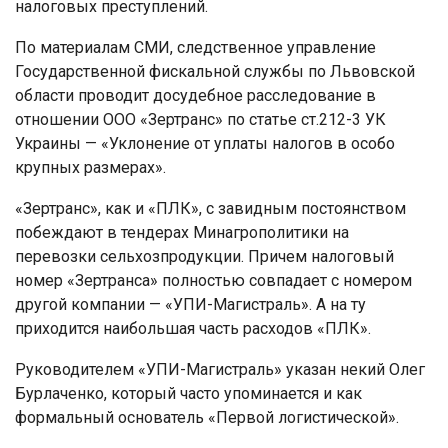
налоговых преступлений.
По материалам СМИ, следственное управление
Государственной фискальной службы по Львовской
области проводит досудебное расследование в
отношении ООО «Зертранс» по статье ст.212-3 УК
Украины — «Уклонение от уплаты налогов в особо
крупных размерах».
«Зертранс», как и «ПЛК», с завидным постоянством
побеждают в тендерах Минагрополитики на
перевозки сельхозпродукции. Причем налоговый
номер «Зертранса» полностью совпадает с номером
другой компании — «УПИ-Магистраль». А на ту
приходится наибольшая часть расходов «ПЛК».
Руководителем «УПИ-Магистраль» указан некий Олег
Бурлаченко, который часто упоминается и как
формальный основатель «Первой логистической».