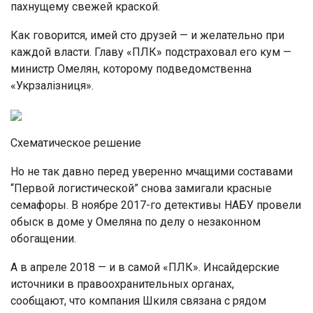
пахнущему свежей краской.
Как говорится, имей сто друзей — и желательно при
каждой власти. Главу «ПЛК» подстраховал его кум —
министр Омелян, которому подведомственна
«Укрзалізниця».
Схематическое решение
Но не так давно перед уверенно мчащими составами
“Первой логистической” снова замигали красные
семафоры. В ноябре 2017-го детективы НАБУ провели
обыск в доме у Омеляна по делу о незаконном
обогащении.
А в апреле 2018 — и в самой «ПЛК». Инсайдерские
источники в правоохранительных органах,
сообщают, что компания Шкиля связана с рядом