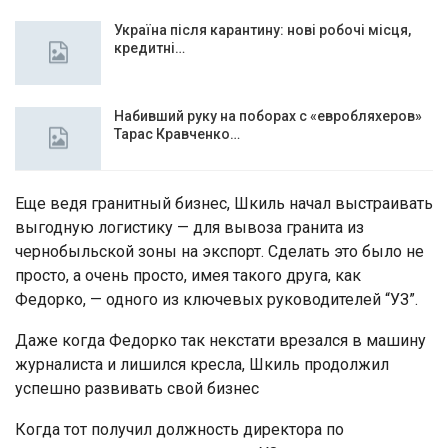
Україна після карантину: нові робочі місця,
кредитні…
Набивший руку на поборах с «евробляхеров»
Тарас Кравченко…
Еще ведя гранитный бизнес, Шкиль начал выстраивать
выгодную логистику — для вывоза гранита из
чернобыльской зоны на экспорт. Сделать это было не
просто, а очень просто, имея такого друга, как
Федорко, — одного из ключевых руководителей “УЗ”.
Даже когда Федорко так некстати врезался в машину
журналиста и лишился кресла, Шкиль продолжил
успешно развивать свой бизнес
Когда тот получил должность директора по