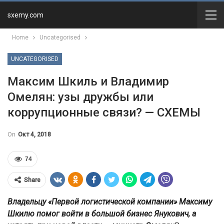
sxemy.com
Home
Uncategorised
UNCATEGORISED
Максим Шкиль и Владимир
Омелян: узы дружбы или
коррупционные связи? — СХЕМЫ
On
Окт 4, 2018
74
Share
Владельцу «Первой логистической компании» Максиму
Шкилю помог войти в большой бизнес Янукович, а