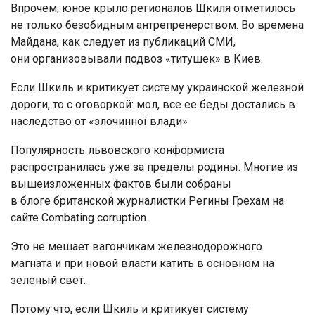
Впрочем, юное крыло регионалов Шкиля отметилось
не только безобидным антрепренерством. Во времена
Майдана, как следует из публикаций СМИ,
они организовывали подвоз «титушек» в Киев.
Если Шкиль и критикует систему украинской железной
дороги, то с оговоркой: мол, все ее беды достались в
наследство от «злочинної влади»
Популярность львовского конформиста
распространилась уже за пределы родины. Многие из
вышеизложенных фактов были собраны
в блоге британской журналистки Регины Грехам на
сайте Сombating corruption.
Это не мешает вагончикам железнодорожного
магната и при новой власти катить в основном на
зеленый свет.
Потому что, если Шкиль и критикует систему