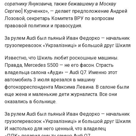
соратнику Януковича, также бежавшему в Москву
Сергею
] Курченко», — делает предположение Андрей
Лозовой, секретарь Комитета ВРУ по вопросам
правовой политики и правосудия.
За рулем Audi был пьяный Иван Федорко — начальник
грузоперевозок «Укрзалізниці» и большой друг Шкиля
Известно, что Шкиль любит роскошные машины.
Правда, Mercedes S500 — не его фасон. Страсть
владельца салона «Ауди» — Audi Q7. Именно этот
автомобиль 3 июля врезался в машину
фотокорреспондента Максима Левина. В салоне были
еще жена и маленькие дети журналиста. Все они
оказались в больнице.
За рулем Audi был пьяный Иван Федорко — начальник
грузоперевозок «Укрзалізниці» и большой друг Шкиля.
И настолько для него ценный, что владелец
«ПЛК» подарил ему ту самую Audi Q7.