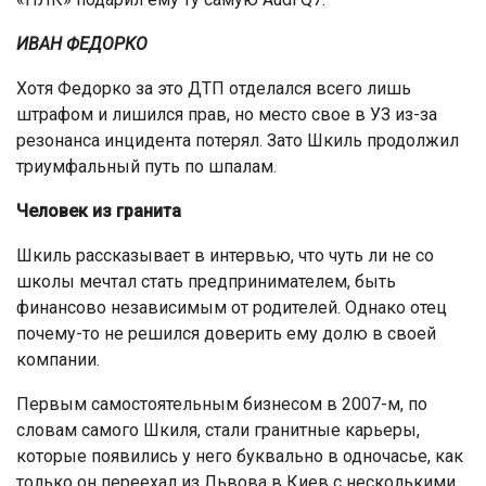
ИВАН ФЕДОРКО
Хотя Федорко за это ДТП отделался всего лишь
штрафом и лишился прав, но место свое в УЗ из-за
резонанса инцидента потерял. Зато Шкиль продолжил
триумфальный путь по шпалам.
Человек из гранита
Шкиль рассказывает в интервью, что чуть ли не со
школы мечтал стать предпринимателем, быть
финансово независимым от родителей. Однако отец
почему-то не решился доверить ему долю в своей
компании.
Первым самостоятельным бизнесом в 2007-м, по
словам самого Шкиля, стали гранитные карьеры,
которые появились у него буквально в одночасье, как
только он переехал из Львова в Киев с несколькими