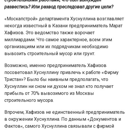
развестись? Или развод преследовал другие цели?
«Москапстрой» департамента Хуснуллина возглавляет
некогда известный в Казани предприниматель Марат
Хафизов. Это ведомство также ворочает
миллиардами. Что самое характерное, всем этим
организациям или их подрядчикам необходимо
вывозить строительный мусор или грунт.
Возможно, именно предприниматель Хафизов
посоветовал Хуснуллину привлечь к работе «Фирму
Тристан»? Было бы наивным предполагать, что
Хуснуллин ни сном ни духом не знал кто получает
прибыль от 70% вывозимого из Москвы
строительного мусора.
Впрочем, Хафизов не единственный предприниматель
в окружении Хуснуллина. По данным «Документов и
Фактов«, самого Хуснуллина связывали с фирмой