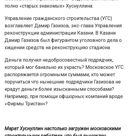
полно «старых знакомых» Хуснуллина.
Управление гражданского строительства (УГС)
возглавляет Дамир Газизов, экс-глава Управления
реконструкции администрации Казани. В Казани
Дамир Газизов был фигурантом уголовного дела о
хищении средств на реконструкцию стадиона.
Деньги получил недобросовестный подрядчик,
который мог банально их украсть? Московское УГС
распоряжается огромными суммами, кто может
поручиться что нынешние подрядчики Газизова не
крадут деньги более изысканными способами?
Например, при помощи офшорных компаний вроде
«Фирмы Тристан»?
Марат Хуснуллин настолько загружен московскими
строительными работами, что был вынужден