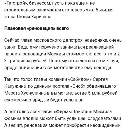
«Татстрой», бизнесом, пусть пока еще и не
строительным занимается его теперь уже бывшая
жена Лилия Харисова.
Плановая «реновация» всего
Сейчас глава московского депстроя, наверняка, очень
занят. Ведь ему поручено заниматься реализацией
проекта реновации Москвы стоимостью всего-то в 2-
3 триллиона рублей. Поэтому отвлекаться на мелочи,
вроде обвинений в вымогательстве ему некогда.
Так что голос главы комании «Сабидом» Сергея
Калужина, по данным портала «Сноб» обвинявшего
Марата Хуснуллина в вымогательстве 5 млн. рублей
ежемесячно вряд ли будет услышан.
А вот голос экс-главы «Фирмы Тристан» Михаила
Фомина вполне может быть услышан следователями.
А значит, реновация может приобрести неожиданный