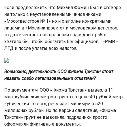
Если предположить, что Михаил Фомин был в сговоре
не только с неустановленными чиновниками
«Мосотделстроя № 1» но и с вполне конкретными
лицами в «Мосинжпроекте» и московском депстрое,
то даже честного выполнения подрядных работ
хватило бы, чтобы обогатить бенефициаров ТЕРМИН
ЛТД и после уплаты всех налогов.
Возможно, деятельность ООО Фирмы Тристан стоит
назвать слабо легализованными откатами?
По документам, ООО «Фирма Тристан» вывезла 11
млн. кубических метров грунта по цене 40 рублей метр
кубический. То есть, речь идет минимум о 520
миллионах рублей. Но по версии следствия, «Фирма
Тристан» грунт не вывозила, подрядчики просто
оформляли фиктивные документы.