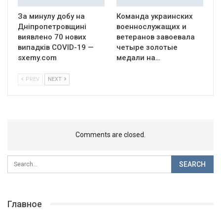
За минулу добу на
Команда украинских
Дніпропетровщині
военнослужащих и
виявлено 70 нових
ветеранов завоевала
випадків COVID-19 —
четыре золотые
sxemy.com
медали на…
PREV
NEXT
Comments are closed.
Главное