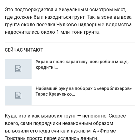
Это подтверждается и визуальным осмотром мест,
где должен был находиться грунт. Так, в зоне вывоза
грунта около поселка Чулково надзорные ведомства
недосчитались около 1 млн. тонн грунта.
СЕЙЧАС ЧИТАЮТ
Україна після карантину: нові робочі місця,
кредитні…
Набивший руку на поборах с «евробляхеров»
Тарас Кравченко…
Куда, кто и как вывозил грунт — непонятно. Скорее
всего, сами подрядчики незаконным образом
вывозили его куда считали нужным. А «Фирме
Тристан» просто перечислялись деньги.