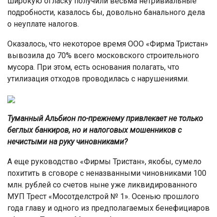
широкую огласку получили весьма нетривиальные
подробности, казалось бы, довольно банального дела
о неуплате налогов.
Оказалось, что некоторое время ООО «Фирма Тристан»
вывозила до 70% всего московского строительного
мусора. При этом, есть основания полагать, что
утилизация отходов проводилась с нарушениями.
Туманный Альбион по-прежнему привлекает не только
беглых банкиров, но и налоговых мошенников с
нечистыми на руку чиновниками?
А еще руководство «Фирмы Тристан», якобы, сумело
похитить в сговоре с неназванными чиновниками 100
млн. рублей со счетов ныне уже ликвидированного
МУП Трест «Мосотделстрой № 1». Осенью прошлого
года главу и одного из предполагаемых бенефициаров