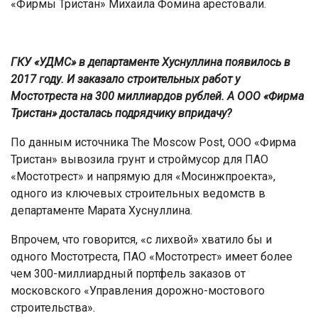
«Фирмы Тристан» Михаила Фомина арестовали.
ГКУ «УДМС» в департаменте Хуснуллина появилось в
2017 году. И заказало строительных работ у
Мостотреста на 300 миллиардов рублей. А ООО «Фирма
Тристан» досталась подрядчику впридачу?
По данным источника The Moscow Post, ООО «Фирма
Тристан» вывозила грунт и строймусор для ПАО
«Мостотрест» и напрямую для «Мосинжпроекта»,
одного из ключевых строительных ведомств в
департаменте Марата Хуснуллина.
Впрочем, что говорится, «с лихвой» хватило бы и
одного Мостотреста, ПАО «Мостотрест» имеет более
чем 300-миллиардный портфель заказов от
московского «Управления дорожно-мостового
строительства».