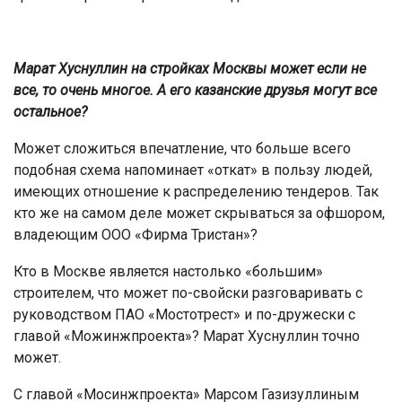
Марат Хуснуллин на стройках Москвы может если не
все, то очень многое. А его казанские друзья могут все
остальное?
Может сложиться впечатление, что больше всего
подобная схема напоминает «откат» в пользу людей,
имеющих отношение к распределению тендеров. Так
кто же на самом деле может скрываться за офшором,
владеющим ООО «Фирма Тристан»?
Кто в Москве является настолько «большим»
строителем, что может по-свойски разговаривать с
руководством ПАО «Мостотрест» и по-дружески с
главой «Можинжпроекта»? Марат Хуснуллин точно
может.
С главой «Мосинжпроекта» Марсом Газизуллиным