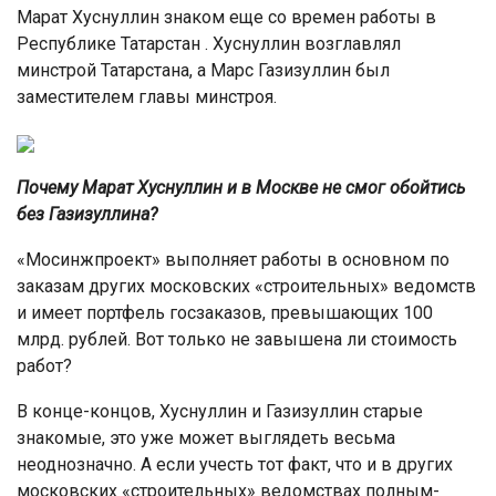
Марат Хуснуллин знаком еще со времен работы в
Республике Татарстан . Хуснуллин возглавлял
минстрой Татарстана, а Марс Газизуллин был
заместителем главы минстроя.
Почему Марат Хуснуллин и в Москве не смог обойтись
без Газизуллина?
«Мосинжпроект» выполняет работы в основном по
заказам других московских «строительных» ведомств
и имеет портфель госзаказов, превышающих 100
млрд. рублей. Вот только не завышена ли стоимость
работ?
В конце-концов, Хуснуллин и Газизуллин старые
знакомые, это уже может выглядеть весьма
неоднозначно. А если учесть тот факт, что и в других
московских «строительных» ведомствах полным-