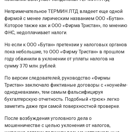
Непримечательное ТЕРМИН ЛТД владеет еще одной
фирмой с менее лирическим названием ООО «Бутан».
Которое также как и ООО «Фирма Тристан», по мнению
ФНС, недоплачивает налоги.
Но если к ООО «Бутан» претензии у налоговых органов
пока небольшие, то ООО «Фирму Тристан» в прошлом
году обвинили в уклонении от уплаты налогов на
сумму 370 млн. рублей.
По версии следователей, руководство «Фирмы
Тристан» заключало фиктивные договоры с «ноунейм-
однодневками», тем самым фальсифицируя
бухгалтерскую отчетность. Подобный «трюк» легко
заметить даже при самой поверхностной проверке.
После возбуждения уголовного дела о
мошенничестве с целью уклонения от налогов,