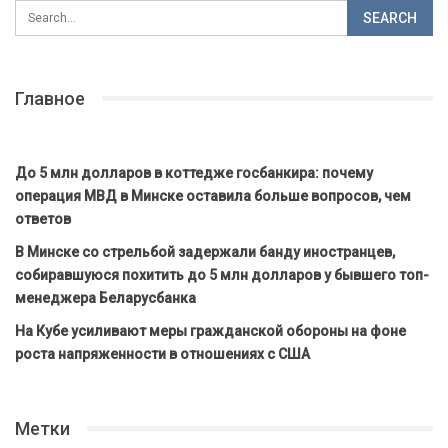
Главное
До 5 млн долларов в коттедже госбанкира: почему
операция МВД в Минске оставила больше вопросов, чем
ответов
В Минске со стрельбой задержали банду иностранцев,
собиравшуюся похитить до 5 млн долларов у бывшего топ-
менеджера Беларусбанка
На Кубе усиливают меры гражданской обороны на фоне
роста напряженности в отношениях с США
Метки