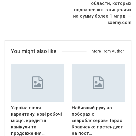
области, которых
подозревают в хищениях
на сумму более 1 млрд. —
sxemy.com
You might also like
More From Author
Україна після
Набивший руку на
карантину: нові робочі
поборах с
місця, кредитні
«евробляхеров» Тарас
канікули та
Кравченко претендует
продовження…
на пост…