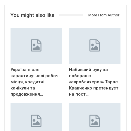
You might also like
More From Author
Україна після
Набивший руку на
карантину: нові робочі
поборах с
місця, кредитні
«евробляхеров» Тарас
канікули та
Кравченко претендует
продовження…
на пост…