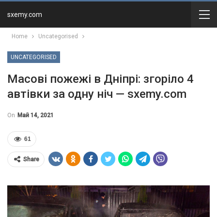
sxemy.com
Home
Uncategorised
UNCATEGORISED
Масові пожежі в Дніпрі: згоріло 4
автівки за одну ніч — sxemy.com
On
Май 14, 2021
61
Share