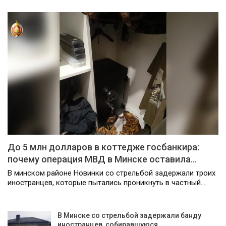
До 5 млн долларов в коттедже госбанкира:
почему операция МВД в Минске оставила…
В минском районе Новинки со стрельбой задержали троих
иностранцев, которые пытались проникнуть в частный…
В Минске со стрельбой задержали банду
иностранцев, собиравшуюся…