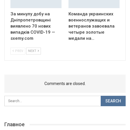
За минулу добу на
Команда украинских
Дніпропетровщині
военнослужащих и
виявлено 70 нових
ветеранов завоевала
випадків COVID-19 —
четыре золотые
sxemy.com
медали на…
PREV
NEXT
Comments are closed.
Главное