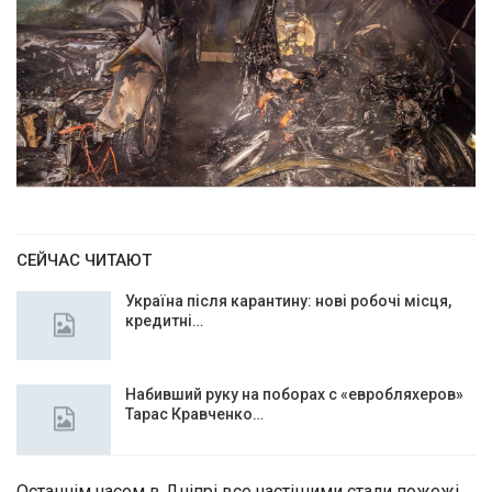
СЕЙЧАС ЧИТАЮТ
Україна після карантину: нові робочі місця,
кредитні…
Набивший руку на поборах с «евробляхеров»
Тарас Кравченко…
Останнім часом в Дніпрі все частішими стали пожежі,