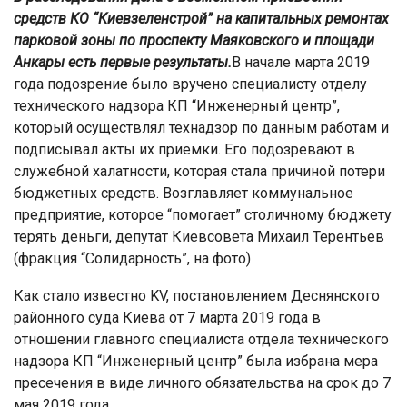
средств КО “Киевзеленстрой” на капитальных ремонтах
парковой зоны по проспекту Маяковского и площади
Анкары есть первые результаты.
В начале марта 2019
года подозрение было вручено специалисту отделу
технического надзора КП “Инженерный центр”,
который осуществлял технадзор по данным работам и
подписывал акты их приемки. Его подозревают в
служебной халатности, которая стала причиной потери
бюджетных средств. Возглавляет коммунальное
предприятие, которое “помогает” столичному бюджету
терять деньги, депутат Киевсовета Михаил Терентьев
(фракция “Солидарность”, на фото)
Как стало известно KV, постановлением Деснянского
районного суда Киева от 7 марта 2019 года в
отношении главного специалиста отдела технического
надзора КП “Инженерный центр” была избрана мера
пресечения в виде личного обязательства на срок до 7
мая 2019 года.