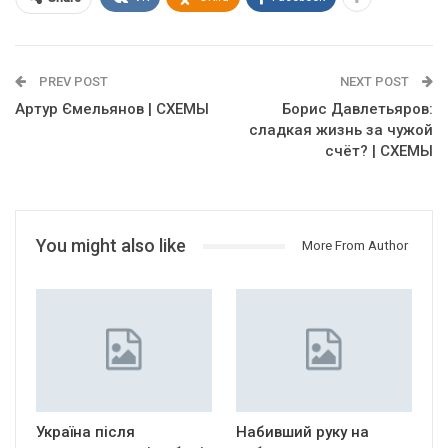
PREV POST
NEXT POST
Артур Ємельянов | СХЕМЫ
Борис Давлетьяров:
сладкая жизнь за чужой
счёт? | СХЕМЫ
You might also like
More From Author
Україна після
Набивший руку на