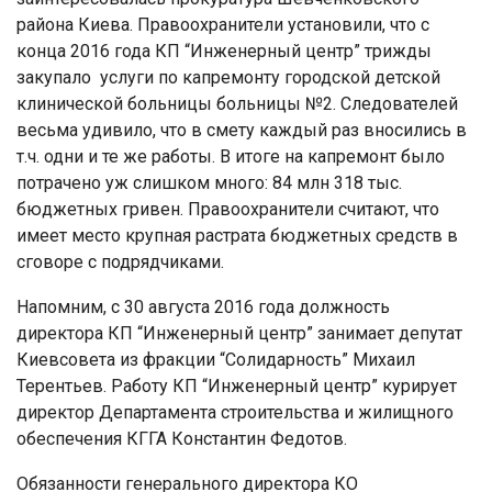
района Киева. Правоохранители установили, что с
конца 2016 года КП “Инженерный центр” трижды
закупало услуги по капремонту городской детской
клинической больницы больницы №2. Следователей
весьма удивило, что в смету каждый раз вносились в
т.ч. одни и те же работы. В итоге на капремонт было
потрачено уж слишком много: 84 млн 318 тыс.
бюджетных гривен. Правоохранители считают, что
имеет место крупная растрата бюджетных средств в
сговоре с подрядчиками.
Напомним, с 30 августа 2016 года должность
директора КП “Инженерный центр” занимает депутат
Киевсовета из фракции “Солидарность” Михаил
Терентьев. Работу КП “Инженерный центр” курирует
директор Департамента строительства и жилищного
обеспечения КГГА Константин Федотов.
Обязанности генерального директора КО