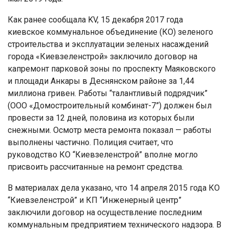
Как ранее сообщала KV, 15 декабря 2017 года
киевское коммунальное объединение (КО) зеленого
строительства и эксплуатации зеленых насаждений
города «Киевзеленстрой» заключило договор на
капремонт парковой зоны по проспекту Маяковского
и площади Анкары в Деснянском районе за 1,44
миллиона гривен. Работы “талантливый подрядчик”
(ООО «Домостроительный комбинат-7”) должен был
провести за 12 дней, половина из которых были
снежными. Осмотр места ремонта показал — работы
выполнены частично. Полиция считает, что
руководство КО “Киевзеленстрой” вполне могло
присвоить рассчитанные на ремонт средства.
В материалах дела указано, что 14 апреля 2015 года КО
“Киевзеленстрой” и КП “Инженерный центр”
заключили договор на осуществление последним
коммунальным предприятием технического надзора. В