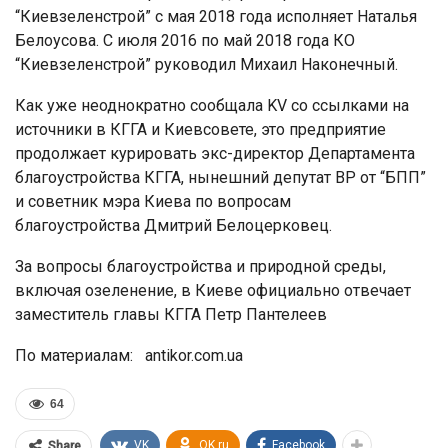
“Киевзеленстрой” с мая 2018 года исполняет Наталья
Белоусова. С июля 2016 по май 2018 года КО
“Киевзеленстрой” руководил Михаил Наконечный.
Как уже неоднократно сообщала KV со ссылками на
источники в КГГА и Киевсовете, это предприятие
продолжает курировать экс-директор Департамента
благоустройства КГГА, нынешний депутат ВР от “БПП”
и советник мэра Киева по вопросам
благоустройства Дмитрий Белоцерковец.
За вопросы благоустройства и природной среды,
включая озеленение, в Киеве официально отвечает
заместитель главы КГГА Петр Пантелеев
По материалам: antikor.com.ua
64
VK
OK.ru
Facebook
Share