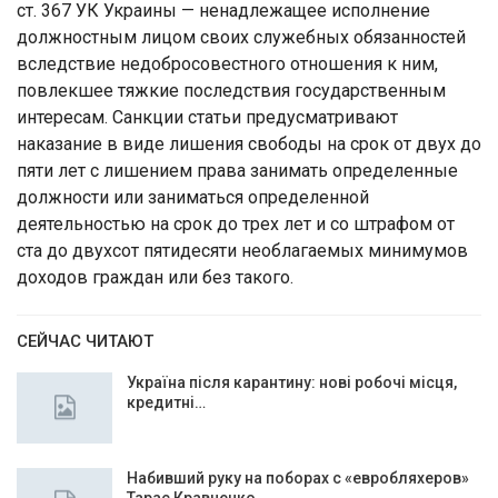
ст. 367 УК Украины — ненадлежащее исполнение
должностным лицом своих служебных обязанностей
вследствие недобросовестного отношения к ним,
повлекшее тяжкие последствия государственным
интересам. Санкции статьи предусматривают
наказание в виде лишения свободы на срок от двух до
пяти лет с лишением права занимать определенные
должности или заниматься определенной
деятельностью на срок до трех лет и со штрафом от
ста до двухсот пятидесяти необлагаемых минимумов
доходов граждан или без такого.
СЕЙЧАС ЧИТАЮТ
Україна після карантину: нові робочі місця,
кредитні…
Набивший руку на поборах с «евробляхеров»
Тарас Кравченко…