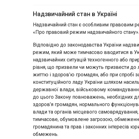
Надзвичайний стан в Україні
Надзвичайний стан є особливим правовим ре
«Про правовий режим надзвичайного стану»
Відповідно до законодавства України надзв
режим, який може тимчасово вводитися в Укр
надзвичайних ситуацій техногенного або пр
рівня, що призвели чи можуть призвести до 
життю і здоров’ю громадян, або при спробі 
конституційного ладу України шляхом насиль
державної влади, військовому командуванн
до цього Закону повноважень, необхідних дл
здоров’я громадян, нормального функціонува
влади та органів місцевого самоврядування, 
тимчасове, обумовлене загрозою, обмеження 
громадянина та прав і законних інтересів юри
обмежень.