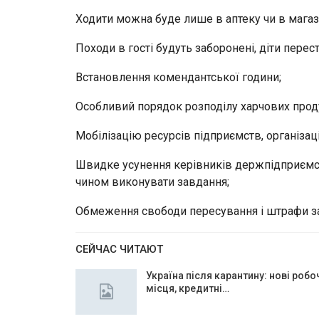
Ходити можна буде лише в аптеку чи в магаз
Походи в гості будуть заборонені, діти перест
Встановлення комендантської години;
Особливий порядок розподілу харчових проду
Мобілізацію ресурсів підприємств, організац
Швидке усунення керівників держпідприємств
чином виконувати завдання;
Обмеження свободи пересування і штрафи за
СЕЙЧАС ЧИТАЮТ
Україна після карантину: нові робо
місця, кредитні…