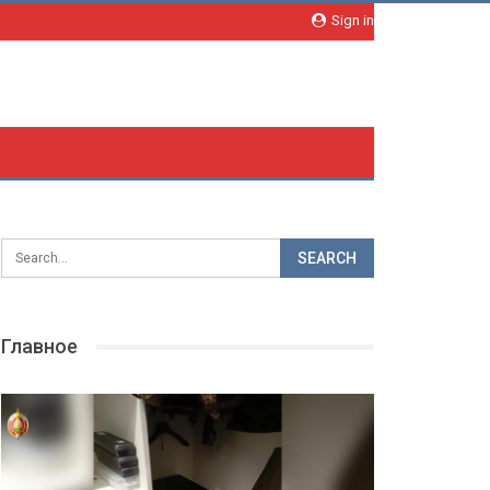
Sign in
Главное