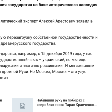
ния государства на базе исторического наследия
литический эксперт Алексей Арестович заявил в
ную перезагрузку собственной государственности и
древнерусского государства.
рство, например, с 15 декабря 2019 года, у нас
осударственный язык – украинский, но мы еще
беларусами и частично россиянами…И мы заявляем
 древней Руси. Не Москва, Москва – это улус
ович.
чі
Набивший руку на поборах с
«евробляхеров» Тарас Кравченко…