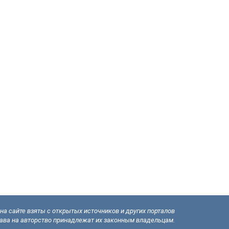
а сайте взяты с открытых источников и других порталов
рава на авторство принадлежат их законным владельцам.