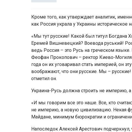
Кроме того, как утверждает аналитик, имен
как Россия украла у Украины историческое н
«Мы тут русские! Какой был титул Богдана 
Еремей Вишневецкий? Воевода руський! Росси
ведь Россия – это Русь на греческом языке.
Феофан Прокопович – ректор Киево-Могилян
года он их уговаривал стать империей, он эт
воображают, что они русские. Мы – русские!
отметил он.
Украина-Русь должна строить не империю, 
«И мы говорим все это наше. Все, кто считаю
не империю, а новую цивилизацию. Некая фу
Майдане, минимум бюрократии и ограничени
Напоследок Алексей Арестович подчеркнул, 