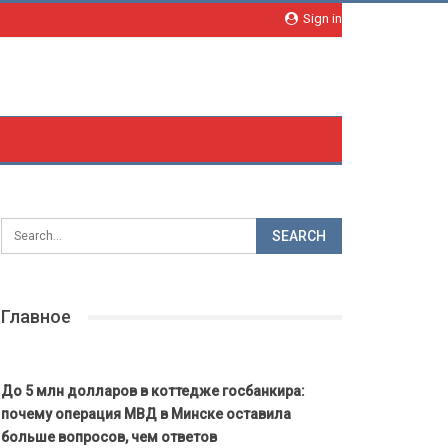
Sign in
Главное
До 5 млн долларов в коттедже госбанкира:
почему операция МВД в Минске оставила
больше вопросов, чем ответов