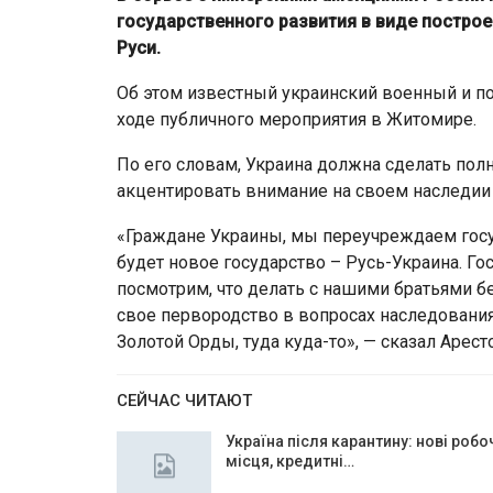
государственного развития в виде построе
Руси.
Об этом известный украинский военный и по
ходе публичного мероприятия в Житомире.
По его словам, Украина должна сделать пол
акцентировать внимание на своем наследии 
«Граждане Украины, мы переучреждаем госуда
будет новое государство – Русь-Украина. Г
посмотрим, что делать с нашими братьями 
свое первородство в вопросах наследования
Золотой Орды, туда куда-то», — сказал Арест
СЕЙЧАС ЧИТАЮТ
Україна після карантину: нові робо
місця, кредитні…