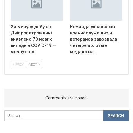
За минулу добу на
Команда украинских
Дніпропетровщині
военнослужащих и
виявлено 70 нових
ветеранов завоевала
випадків COVID-19 —
четыре золотые
sxemy.com
медали на…
PREV
NEXT
Comments are closed.