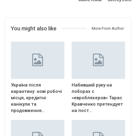
You might also like
More From Author
Україна після
Набивший руку на
карантину: нові робочі
поборах с
місця, кредитні
«евробляхеров» Тарас
канікули та
Кравченко претендует
продовження…
на пост…