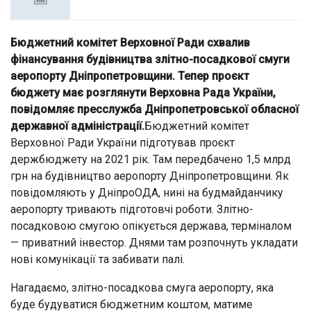
Бюджетний комітет Верховної Ради схвалив
фінансування будівництва злітно-посадкової смуги
аеропорту Дніпропетровщини. Тепер проєкт
бюджету має розглянути Верховна Рада України,
повідомляє пресслужба Дніпропетровської обласної
державної адміністрації.
Бюджетний комітет
Верховної Ради України підготував проєкт
держбюджету на 2021 рік. Там передбачено 1,5 млрд
грн на будівництво аеропорту Дніпропетровщини. Як
повідомляють у ДніпроОДА, нині на будмайданчику
аеропорту тривають підготовчі роботи. Злітно-
посадковою смугою опікується держава, терміналом
— приватний інвестор. Днями там розпочнуть укладати
нові комунікації та забивати палі.
Нагадаємо, злітно-посадкова смуга аеропорту, яка
буде будуватися бюджетним коштом, матиме