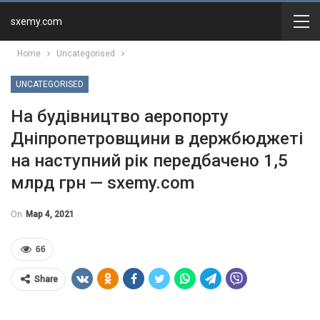
sxemy.com
Home
Uncategorised
UNCATEGORISED
На будівництво аеропорту
Дніпропетровщини в держбюджеті
на наступний рік передбачено 1,5
млрд грн — sxemy.com
On
Мар 4, 2021
66
Share