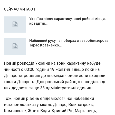
СЕЙЧАС ЧИТАЮТ
Україна після карантину: нові робочі місця,
кредитні…
Набивший руку на поборах с «евробляхеров»
Тарас Кравченко…
Новий розподіл України на зони карантину набуде
чинності о 00:00 години 19 жовтня. І якщо поки на
Дніпропетровщині до «помаранчевої» зони входили
тільки Дніпро та Дніпровський район, з понеділка до
них додаються ще 33 адміністративні одиниці.
Тож, новий рівень епідеміологічної небезпеки
встановлюється у містах Дніпро, Вільногірськ,
Кам’янське, Жовті Води, Кривий Ріг, Марганець,