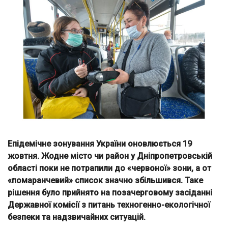
Епідемічне зонування України оновлюється 19
жовтня. Жодне місто чи район у Дніпропетровській
області поки не потрапили до «червоної» зони, а от
«помаранчевий» список значно збільшився. Таке
рішення було прийнято на позачерговому засіданні
Державної комісії з питань техногенно-екологічної
безпеки та надзвичайних ситуацій.