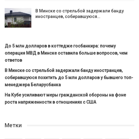
В Минске со стрельбой задержали банду
иностранцев, собиравшуюся…
До 5 млн долларов в коттедже госбанкира: почему
операция МВД в Минске оставила больше вопросов, чем
ответов
В Минске со стрельбой задержали банду иностранцев,
собиравшуюся похитить до 5 млн долларов у бывшего топ-
менеджера Беларусбанка
На Кубе усиливают меры гражданской обороны на фоне
роста напряженности в отношениях с США
Метки