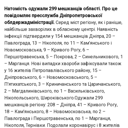
Натомість одужали 299 мешканців області. Про це
повідомляє пресслужба Дніпропетровської
облдержадміністрації.
Серед міст регіону, як і раніше,
найбільше захворілих в обласному центрі. Наявність
інфекції підтвердили у 154 мешканців Дніпра, 20 –
Павлограда, 13 – Нікополя, по 11 – Кам’янського і
Новомосковська, 9 – Кривого Рогу, 6 –
Першотравенська, 5 – Покрова, 2 – Синельникового, 1
– Марганця. Нові випадки хвороби зафіксували також
у 16 жителів Петропавлівського району, 15 –
Дніпровського, 6 – Новомосковського, 5 –
П’ятихатського, 3 – Криничанського та Царичанського,
2 – Магдалинівського, по 1 – Васильківського,
Нікопольського, Широківського.Одужали 299
мешканців регіону: 208 – Дніпра, 41 – Кривого Рогу,
18 – Кам’янського, 8 – Новомосковська, по 2 –
Павлограда і Першотравенська, по 1 – Марганця,
Нікополя, Тернівки. Подолали коронавірус і 8 жителів