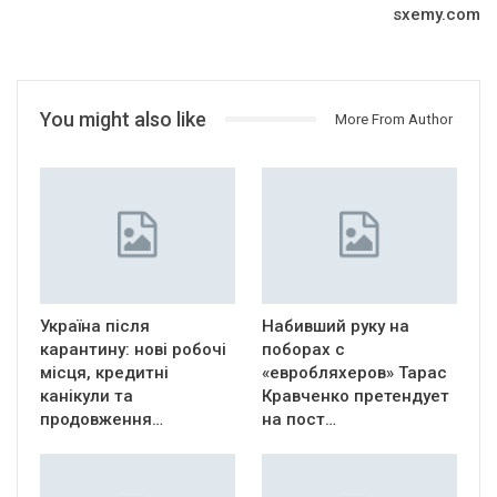
sxemy.com
You might also like
More From Author
Україна після
Набивший руку на
карантину: нові робочі
поборах с
місця, кредитні
«евробляхеров» Тарас
канікули та
Кравченко претендует
продовження…
на пост…