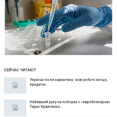
СЕЙЧАС ЧИТАЮТ
Україна після карантину: нові робочі місця,
кредитні…
Набивший руку на поборах с «евробляхеров»
Тарас Кравченко…