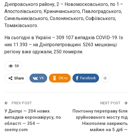
Дніпровського району, 2 – Новомосковського, по 1 –
Апостолівського, Криничанського, Павлоградського,
Синельниківського, Солонянського, Софіївського,
Томаківського.
На сьогодні в Україні – 309 107 випадків COVID-19. Із
них 11 393 – на Дніпропетровщині. 5263 мешканці
регіону вже одужали, 250 померли.
59
VK
OK.ru
Facebook
Share
PREV POST
NEXT POST
У Дніпрі — 204 нових
Понтонну переправу біля
випадків коронавірусу, по
зруйнованого мосту під
області — 354 —
Нікополем закриють
sxemy.com
майже на 5 діб —