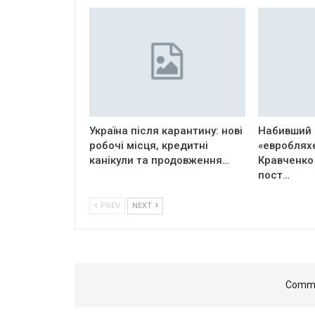
Україна після карантину: нові
Набивший 
робочі місця, кредитні
«евроблях
канікули та продовження…
Кравченко
пост…
PREV
NEXT
Comme