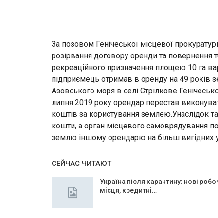
За позовом Генічеської місцевої прокуратур
розірвання договору оренди та повернення т
рекреаційного призначення площею 10 га вар
підприємець отримав в оренду на 49 років 
Азовського моря в селі Стрілкове Генічесько
липня 2019 року орендар перестав виконува
коштів за користування землею.Унаслідок та
кошти, а орган місцевого самоврядування 
землю іншому орендарю на більш вигідних 
СЕЙЧАС ЧИТАЮТ
Україна після карантину: нові робо
місця, кредитні…