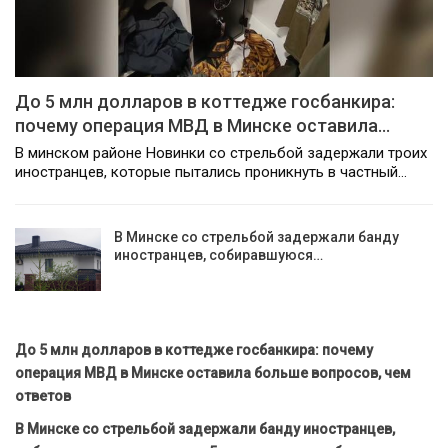
До 5 млн долларов в коттедже госбанкира:
почему операция МВД в Минске оставила…
В минском районе Новинки со стрельбой задержали троих
иностранцев, которые пытались проникнуть в частный…
В Минске со стрельбой задержали банду
иностранцев, собиравшуюся…
До 5 млн долларов в коттедже госбанкира: почему
операция МВД в Минске оставила больше вопросов, чем
ответов
В Минске со стрельбой задержали банду иностранцев,