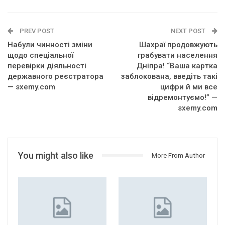
PREV POST
NEXT POST
Набули чинності зміни
Шахраї продовжують
щодо спеціальної
грабувати населення
перевірки діяльності
Дніпра! “Ваша картка
державного реєстратора
заблокована, введіть такі
— sxemy.com
цифри й ми все
відремонтуємо!” —
sxemy.com
You might also like
More From Author