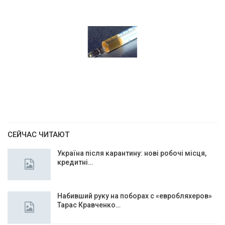
СЕЙЧАС ЧИТАЮТ
Україна після карантину: нові робочі місця,
кредитні…
Набивший руку на поборах с «евробляхеров»
Тарас Кравченко…