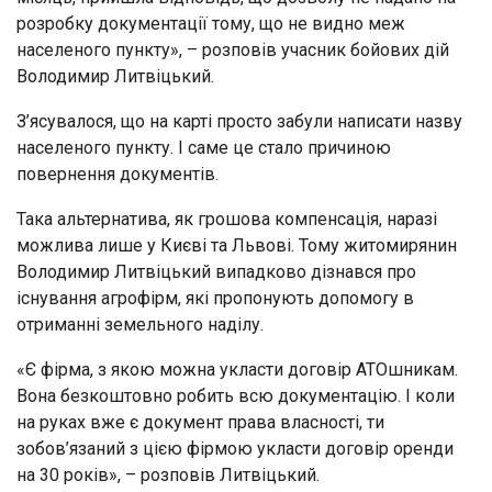
розробку документації тому, що не видно меж
населеного пункту», – розповів учасник бойових дій
Володимир Литвіцький.
З’ясувалося, що на карті просто забули написати назву
населеного пункту. І саме це стало причиною
повернення документів.
Така альтернатива, як грошова компенсація, наразі
можлива лише у Києві та Львові. Тому житомирянин
Володимир Литвіцький випадково дізнався про
існування агрофірм, які пропонують допомогу в
отриманні земельного наділу.
«Є фірма, з якою можна укласти договір АТОшникам.
Вона безкоштовно робить всю документацію. І коли
на руках вже є документ права власності, ти
зобов’язаний з цією фірмою укласти договір оренди
на 30 років», – розповів Литвіцький.