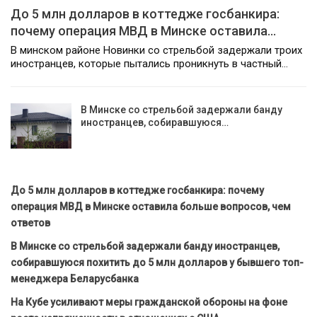
До 5 млн долларов в коттедже госбанкира:
почему операция МВД в Минске оставила…
В минском районе Новинки со стрельбой задержали троих
иностранцев, которые пытались проникнуть в частный…
В Минске со стрельбой задержали банду
иностранцев, собиравшуюся…
До 5 млн долларов в коттедже госбанкира: почему
операция МВД в Минске оставила больше вопросов, чем
ответов
В Минске со стрельбой задержали банду иностранцев,
собиравшуюся похитить до 5 млн долларов у бывшего топ-
менеджера Беларусбанка
На Кубе усиливают меры гражданской обороны на фоне