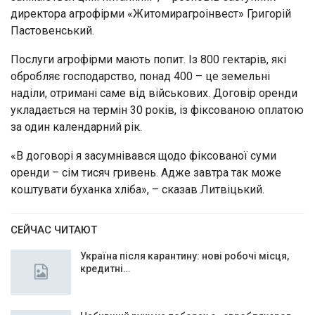
директора агрофірми «Житомирагроінвест» Григорій
Пастовенський.
Послуги агрофірми мають попит. Із 800 гектарів, які
обробляє господарство, понад 400 – це земельні
наділи, отримані саме від військових. Договір оренди
укладається на термін 30 років, із фіксованою оплатою
за один календарний рік.
«В договорі я засумнівався щодо фіксованої суми
оренди – сім тисяч гривень. Адже завтра так може
коштувати буханка хліба», – сказав Литвіцький.
СЕЙЧАС ЧИТАЮТ
Україна після карантину: нові робочі місця,
кредитні…