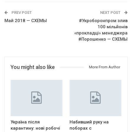
PREV POST
NEXT POST
Май 2018 — СХЕМЫ
#Укроборонпром злив
100 мільйонів
«прокладці» менеджера
#Порошенко — СХЕМЫ
You might also like
More From Author
Україна після
Набивший руку на
карантину: нові робочі
поборах с