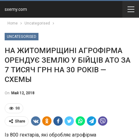
sxemy.com
Home
Uncategorised
UNCATEGORISED
НА ЖИТОМИРЩИНІ АГРОФІРМА
ОРЕНДУЄ ЗЕМЛЮ У БІЙЦІВ АТО ЗА
7 ТИСЯЧ ГРН НА 30 РОКІВ —
СХЕМЫ
On
Май 12, 2018
98
Share
Із 800 гектарів, які обробляє агрофірма