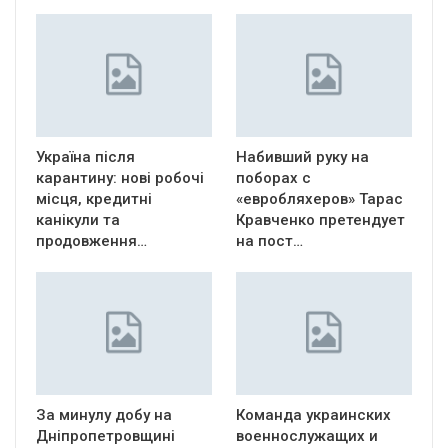
Україна після
Набивший руку на
карантину: нові робочі
поборах с
місця, кредитні
«евробляхеров» Тарас
канікули та
Кравченко претендует
продовження…
на пост…
За минулу добу на
Команда украинских
Дніпропетровщині
военнослужащих и