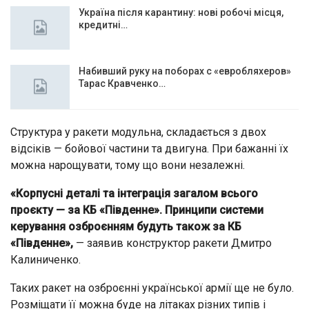
Україна після карантину: нові робочі місця,
кредитні…
Набивший руку на поборах с «евробляхеров»
Тарас Кравченко…
Структура у ракети модульна, складається з двох
відсіків — бойової частини та двигуна. При бажанні їх
можна нарощувати, тому що вони незалежні.
«Корпусні деталі та інтеграція загалом всього
проєкту — за КБ «Південне». Принципи системи
керування озброєнням будуть також за КБ
«Південне»,
— заявив конструктор ракети Дмитро
Калиниченко.
Таких ракет на озброєнні української армії ще не було.
Розміщати її можна буде на літаках різних типів і