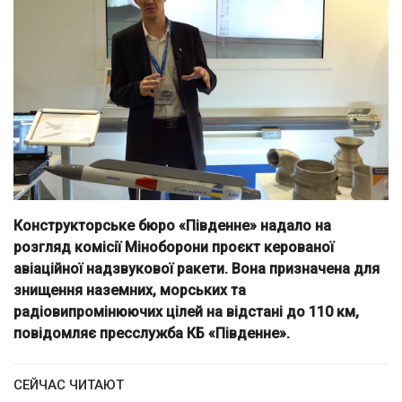
Конструкторське бюро «Південне» надало на
розгляд комісії Міноборони проєкт керованої
авіаційної надзвукової ракети. Вона призначена для
знищення наземних, морських та
радіовипромінюючих цілей на відстані до 110 км,
повідомляє пресслужба КБ «Південне».
СЕЙЧАС ЧИТАЮТ