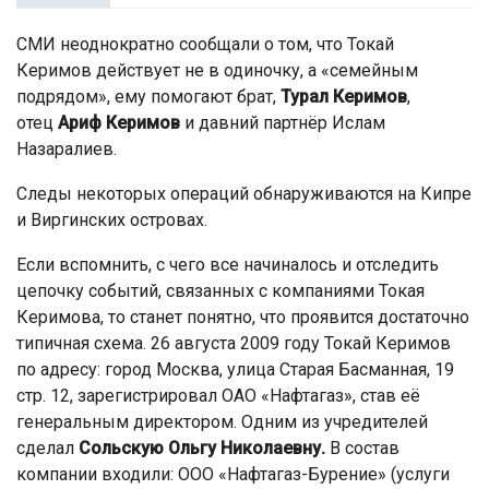
СМИ неоднократно сообщали о том, что Токай
Керимов действует не в одиночку, а «семейным
подрядом», ему помогают брат,
Турал Керимов
,
отец
Ариф Керимов
и давний партнёр Ислам
Назаралиев.
Следы некоторых операций обнаруживаются на Кипре
и Виргинских островах.
Если вспомнить, с чего все начиналось и отследить
цепочку событий, связанных с компаниями Токая
Керимова, то станет понятно, что проявится достаточно
типичная схема. 26 августа 2009 году Токай Керимов
по адресу: город Москва, улица Старая Басманная, 19
стр. 12, зарегистрировал ОАО «Нафтагаз», став её
генеральным директором. Одним из учредителей
сделал
Сольскую Ольгу Николаевну.
В состав
компании входили: ООО «Нафтагаз-Бурение» (услуги