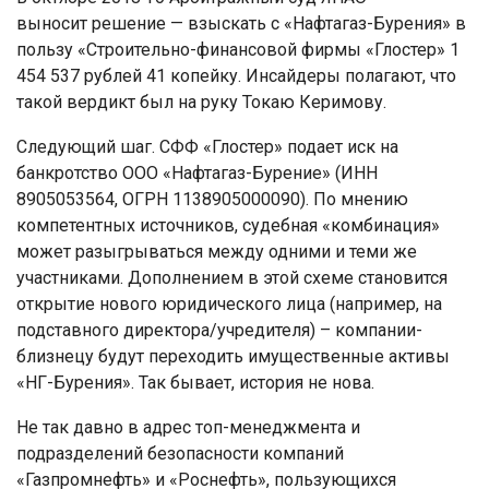
выносит решение — взыскать с «Нафтагаз-Бурения» в
пользу «Строительно-финансовой фирмы «Глостер» 1
454 537 рублей 41 копейку. Инсайдеры полагают, что
такой вердикт был на руку Токаю Керимову.
Следующий шаг. СФФ «Глостер» подает иск на
банкротство ООО «Нафтагаз-Бурение» (ИНН
8905053564, ОГРН 1138905000090). По мнению
компетентных источников, судебная «комбинация»
может разыгрываться между одними и теми же
участниками. Дополнением в этой схеме становится
открытие нового юридического лица (например, на
подставного директора/учредителя) – компании-
близнецу будут переходить имущественные активы
«НГ-Бурения». Так бывает, история не нова.
Не так давно в адрес топ-менеджмента и
подразделений безопасности компаний
«Газпромнефть» и «Роснефть», пользующихся