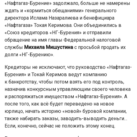
«Нафтагаз-Бурение» задолжало, больше не намерены
ждать и «кормиться обещаниями» генерального
директора Ислама Назаралиева и бенефициара
«Нафтагаза» Токая Керимова. Они объединились в
«Союз кредиторов «НГ-Бурения» и отправили
обращение на имя главы Федеральной налоговой
службы
Михаила Мишустина
с просьбой продать их
долги «НГ-Бурению».
Кредиторы не исключают, что руководство «Нафтагаз-
Бурения» и Токай Керимов ведут компанию
к банкротству, чтобы потом взять его под контроль,
назначив конкурсным управляющим своего человека
и распоряжаться имуществом «Нафтагаз-Бурения». А
после того, как всё будет переведено на новое
юрлицо, начать историю «новой» буровой компании,
также набирать заказы, заводить-выводить деньги…
Если, конечно, сейчас не положить этому конец.