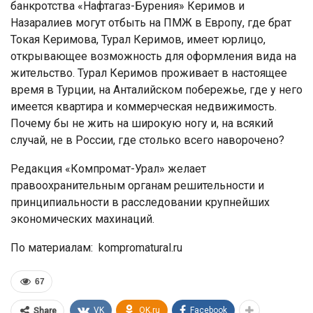
банкротства «Нафтагаз-Бурения» Керимов и
Назаралиев могут отбыть на ПМЖ в Европу, где брат
Токая Керимова, Турал Керимов, имеет юрлицо,
открывающее возможность для оформления вида на
жительство. Турал Керимов проживает в настоящее
время в Турции, на Анталийском побережье, где у него
имеется квартира и коммерческая недвижимость.
Почему бы не жить на широкую ногу и, на всякий
случай, не в России, где столько всего наворочено?
Редакция «Компромат-Урал» желает
правоохранительным органам решительности и
принципиальности в расследовании крупнейших
экономических махинаций.
По материалам: kompromatural.ru
67
VK
OK.ru
Facebook
Share