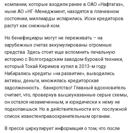
компании, которые входили ранее в ОАО «Нафтагаз»,
ныне АО «НГ-Менеджмент, находятся в плачевном
состоянии, миллиарды испарились. Иски кредиторов
растут как снежный ком.
Но бенефициары могут не переживать – на
зарубежных счетах аккумулированы огромные
средства. Здесь стоит еще вспомнить печальную
историю с Волгоградским заводом буровой техники,
который Токай Керимов купил в 2013-м году.
Набирались кредиты «на развитие», выводились
активы, деньги, множилась кредиторская
задолженность… банкротство! Главный вдохновитель
считает, что, провернув вышеуказанные серые схемы,
он остался незамеченным, и юридически к нему не
подкопаешься. Но в действительности его послужной
список известенправоохранительным органам…
В прессе циркулирует информация о том, что после