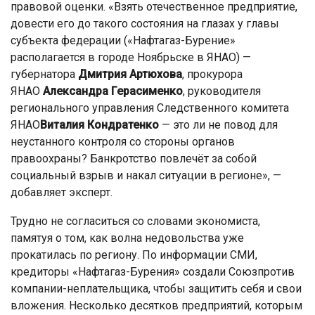
правовой оценки. «Взять отечественное предприятие,
довести его до такого состояния на глазах у главы
субъекта федерации («Нафтагаз-Бурение»
располагается в городе Ноябрьске в ЯНАО) —
губернатора
Дмитрия Артюхова
, прокурора
ЯНАО
Александра Герасименко
, руководителя
регионального управления Следственного комитета
ЯНАО
Виталия Кондратенко
— это ли не повод для
неустанного контроля со стороны органов
правоохраны? Банкротство повлечёт за собой
социальный взрыв и накал ситуации в регионе», —
добавляет эксперт.
Трудно не согласиться со словами экономиста,
памятуя о том, как волна недовольства уже
прокатилась по региону. По информации СМИ,
кредиторы «Нафтагаз-Бурения» создали Союзпротив
компании-неплательщика, чтобы защитить себя и свои
вложения. Несколько десятков предприятий, которым