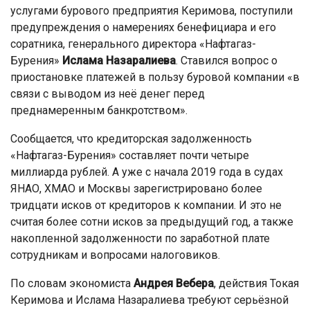
услугами бурового предприятия Керимова, поступили
предупреждения о намерениях бенефициара и его
соратника, генерального директора «Нафтагаз-
Бурения»
Ислама Назаралиева
. Ставился вопрос о
приостановке платежей в пользу буровой компании «в
связи с выводом из неё денег перед
преднамеренным банкротством».
Сообщается, что кредиторская задолженность
«Нафтагаз-Бурения» составляет почти четыре
миллиарда рублей. А уже с начала 2019 года в судах
ЯНАО, ХМАО и Москвы зарегистрировано более
тридцати исков от кредиторов к компании. И это не
считая более сотни исков за предыдущий год, а также
накопленной задолженности по заработной плате
сотрудникам и вопросами налоговиков.
По словам экономиста
Андрея Вебера
, действия Токая
Керимова и Ислама Назаралиева требуют серьёзной