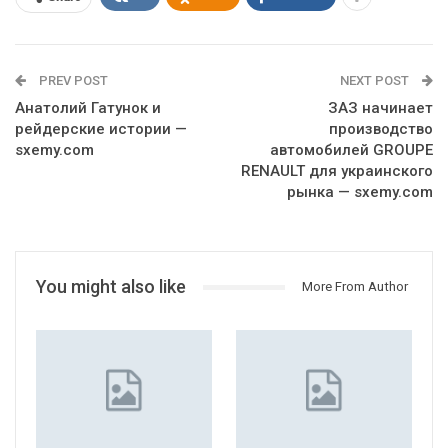
PREV POST
NEXT POST
Анатолий Гатунок и
ЗАЗ начинает
рейдерские истории —
производство
sxemy.com
автомобилей GROUPE
RENAULT для украинского
рынка — sxemy.com
You might also like
More From Author