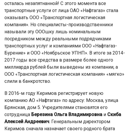
осталась незапятнанной! С этого момента все
транспортные услуги от лица ОАО «Нафтагаз» стала
оказывать ООО «Транспортная логистическая
компания». Но специалисты-производственники
называли эту ОООшку лишь номинальным
посредником между реальными подрядчиками
транспортных услуг и компаниями ООО «Нафтагаз-
Бурение» и ООО «Ноябрьское УПНП». В итоге за 2014-
2017 годы все средства в размере более одного
миллиарда рублей были выведены из компании, а
ООО «Транспортная логистическая компания» «мягко»
слили в банкротство.
В 2016-м году Керимов регистрирует новую
компанию АО «Нафтагаз» по адресу: Москва, улица
Брянская, дом 5. Учредителями становятся его
сотрудница
Березина Ольга Владимировна
и
Скиба
Алексей Андреевич
. Генеральным директором
Керимов сначала назначает своего родного брата