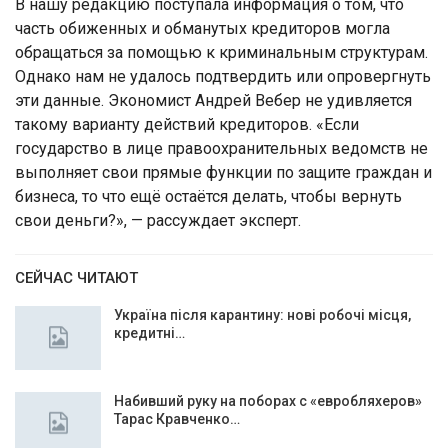
В нашу редакцию поступала информация о том, что
часть обиженных и обманутых кредиторов могла
обращаться за помощью к криминальным структурам.
Однако нам не удалось подтвердить или опровергнуть
эти данные. Экономист Андрей Вебер не удивляется
такому варианту действий кредиторов. «Если
государство в лице правоохранительных ведомств не
выполняет свои прямые функции по защите граждан и
бизнеса, то что ещё остаётся делать, чтобы вернуть
свои деньги?», — рассуждает эксперт.
СЕЙЧАС ЧИТАЮТ
Україна після карантину: нові робочі місця,
кредитні…
Набивший руку на поборах с «евробляхеров»
Тарас Кравченко…