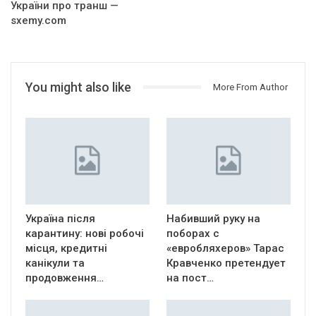
України про транш —
sxemy.com
You might also like
More From Author
Україна після
Набивший руку на
карантину: нові робочі
поборах с
місця, кредитні
«евробляхеров» Тарас
канікули та
Кравченко претендует
продовження…
на пост…