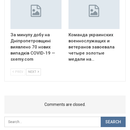
За минулу добу на
Команда украинских
Дніпропетровщині
военнослужащих и
виявлено 70 нових
ветеранов завоевала
випадків COVID-19 —
четыре золотые
sxemy.com
медали на…
PREV
NEXT
Comments are closed.