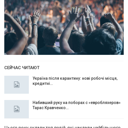
СЕЙЧАС ЧИТАЮТ
Україна після карантину: нові робочі місця,
кредитні…
Набивший руку на поборах с «евробляхеров»
Тарас Кравченко…
Цього року склали топ подій, які наклали найбільшого