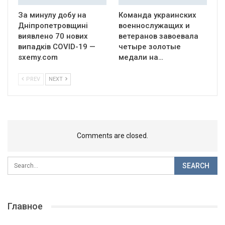
За минулу добу на
Команда украинских
Дніпропетровщині
военнослужащих и
виявлено 70 нових
ветеранов завоевала
випадків COVID-19 —
четыре золотые
sxemy.com
медали на…
PREV
NEXT
Comments are closed.
Главное