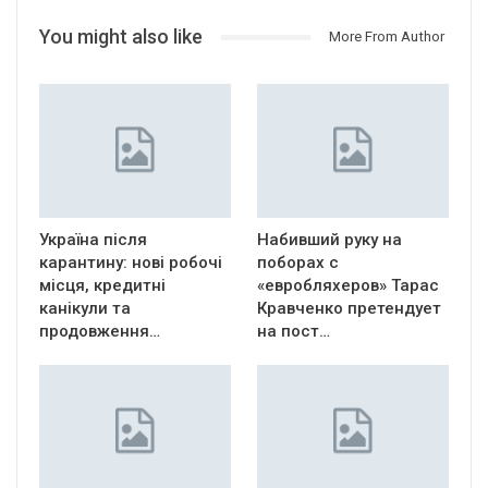
You might also like
More From Author
Україна після
Набивший руку на
карантину: нові робочі
поборах с
місця, кредитні
«евробляхеров» Тарас
канікули та
Кравченко претендует
продовження…
на пост…