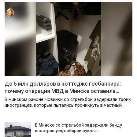
До 5 млн долларов в коттедже госбанкира:
почему операция МВД в Минске оставила…
В минском районе Новинки со стрельбой задержали троих
иностранцев, которые пытались проникнуть в частный…
В Минске со стрельбой задержали банду
иностранцев, собиравшуюся…