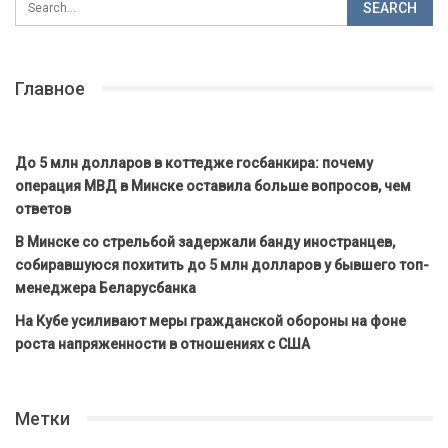
Главное
До 5 млн долларов в коттедже госбанкира: почему
операция МВД в Минске оставила больше вопросов, чем
ответов
В Минске со стрельбой задержали банду иностранцев,
собиравшуюся похитить до 5 млн долларов у бывшего топ-
менеджера Беларусбанка
На Кубе усиливают меры гражданской обороны на фоне
роста напряженности в отношениях с США
Метки