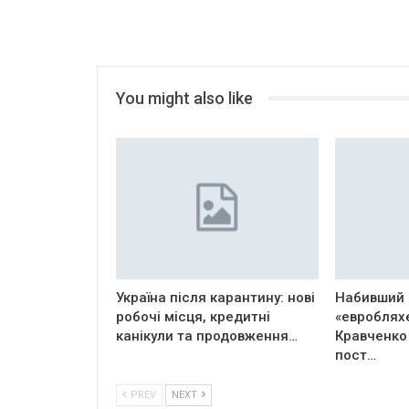
You might also like
Україна після карантину: нові
Набивший 
робочі місця, кредитні
«евроблях
канікули та продовження…
Кравченко
пост…
PREV
NEXT