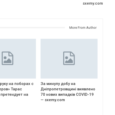
sxemy.com
More From Author
руку на поборах с
За минулу добу на
еров» Тарас
Дніпропетровщині виявлено
 претендует на
70 нових випадків COVID-19
— sxemy.com