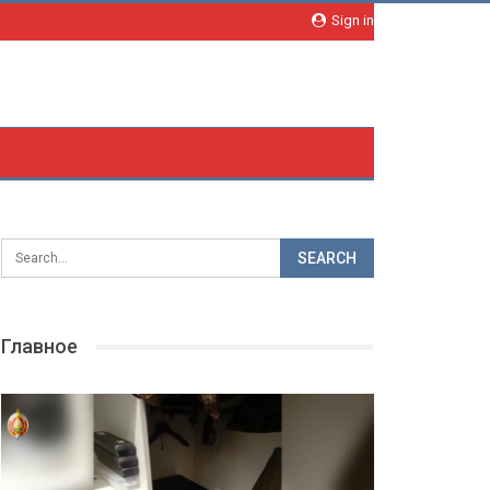
Sign in
Главное